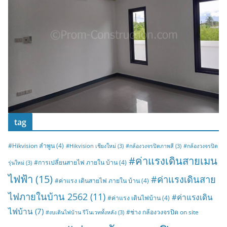
tag
#Hikvision ลำพูน
(4)
#Hikvision เชียงใหม่
(3)
#กล้องวงจรปิดภาพสี
(3)
#กล้องวงจรปิด
#ค่าแรงเดินสายเมน
#การเปลี่ยนสายไฟ ภายใน บ้าน
(4)
รุ่นใหม่
(3)
ไฟฟ้า
(15)
#ค่าแรงเดินสาย
#ค่าแรง เดินสายไฟ ภายใน บ้าน
(4)
ไฟภายในบ้าน 2562
(11)
#ค่าแรงเดิน
#ค่าแรง เดินไฟบ้าน
(4)
ไฟบ้าน
(7)
#ช่าง กล้องวงจรปิด on site
#งบเดินไฟบ้าน รีโนเวททั้งหลัง
(3)