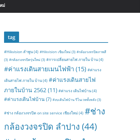
หม่
tag
#Hikvision ลำพูน
(4)
#Hikvision เชียงใหม่
(3)
#กล้องวงจรปิดภาพสี
#การเปลี่ยนสายไฟ ภายใน บ้าน
(4)
(3)
#กล้องวงจรปิดรุ่นใหม่
(3)
#ค่าแรงเดินสายเมนไฟฟ้า
(15)
#ค่าแรง
#ค่าแรงเดินสายไฟ
เดินสายไฟ ภายใน บ้าน
(4)
ภายในบ้าน 2562
(11)
#ค่าแรง เดินไฟบ้าน
(4)
#ค่าแรงเดินไฟบ้าน
(7)
#งบเดินไฟบ้าน รีโนเวททั้งหลัง
(3)
#ช่าง
#ช่าง กล้องวงจรปิด on site service เชียงใหม่
(4)
กล้องวงจรปิด ลำปาง
(44)