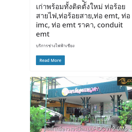
เก่าพร้อมทั้งติดตั้งใหม่ ท่อร้อย
สายไฟ,ท่อร้อยสาย,ท่อ emt, ท่อ
imc, ท่อ emt ราคา, conduit
emt
บริการช่างไฟฟ้าเชียง
Read More