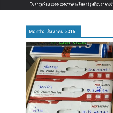
โซล่ารูฟท็อป 2566 2567ราคา
#โซลาร์รูฟท็อปราคาเชีย
Month:
สิงหาคม 2016