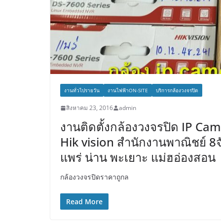
งานทั่วไปรายวัน
งานไฟฟ้าON-SITE
บริการกล้องวงจรปิด
สิงหาคม 23, 2016
admin
งานติดตั้งกล้องวงจรปิด IP Cama
Hik vision สำนักงานพาณิชย์ 8จ
แพร่ น่าน พะเยาะ แม่ฮอ่องสอน
กล้องวงจรปิดราคาถูกล
Read More