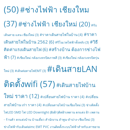
(50)
#ช่างไฟฟ้า เชียงใหม
(37)
#ช่างไฟฟ้า เชียงใหม่
(20)
#รับ
#ราคา
#ราคาเดินสายไฟในบ้าน
(4)
เดินสาย แลน เชียงใหม่
(3)
เดินสายไฟในบ้าน 2562
(6)
#วิธี
#รีโนเวทไฟฟ้าทั้งหลัง
(3)
#สร้างบ้าน ต้องการช่างไฟ
คิดค่าแรงเดินสายไฟ
(6)
ฟ้า
(7)
#เชียงใหม่ กล้องวงจรปิดภาพสี
(3)
#เชียงใหม่ กล้องวงจรปิดรุ่น
#เดินสายLAN
ใหม่
(3)
#เดินท่อสายไฟEMT
(3)
ติดตั้งwifi
(57)
#เดินสายไฟบ้าน
ใหม่ ราคา
(12)
#เปลี่ยนสายไฟบ้าน ราคา
(4)
#เปลี่ยน
สายไฟบ้าน เก่า ราคา
(4)
#เปลี่ยนสายไฟบ้านเชียงใหม่
(3)
ช่างติดตั้ง
ไฟLED SMD ไฟ LED Downlight (ฝังฝ้า)ติดฝ้าเพดาน ตกแต่ง ฝ้า เพดาน
- ร้านค้า ตกแต่งบ้าน บ้านเดี่ยว สำนักงาน ลำพูน-ลำปาง-เชียงใหม่
(3)
ช่างไฟฟ้ารับเดินท่อimc EMT PVC งานติดตั้งระบบไฟฟ้าสำหรับเสาขยาย