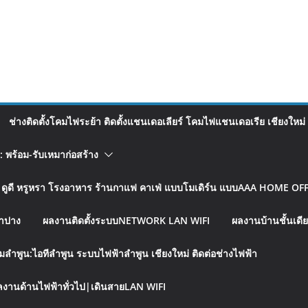
ช่างติดตั้งโคมไฟระย้า ติดตั้งแชนเดอเลียร์ โคมไฟแชนเดอเรีย เชียงใหม่
อ: พร้อม-รับเหมาก่อสร้าง
รู ดูดี หรูหรา โรงอาหาร ร้านกาแฟ คาเฟ่ แบบโมเดิร์น แบบAAA HOME OFFI
ลำปาง
ผลงานติดตั้งระบบNETWORK LAN WIFI
ผลงานบ้านชั้นเดีย
มลำพูน:ไอทีลำพูน ระบบไฟฟ้าลำพูน เชียงใหม่ ติดต่อช่างไฟฟ้า
งานด้านไฟฟ้าทั่วไป|เดินสายLAN WIFI