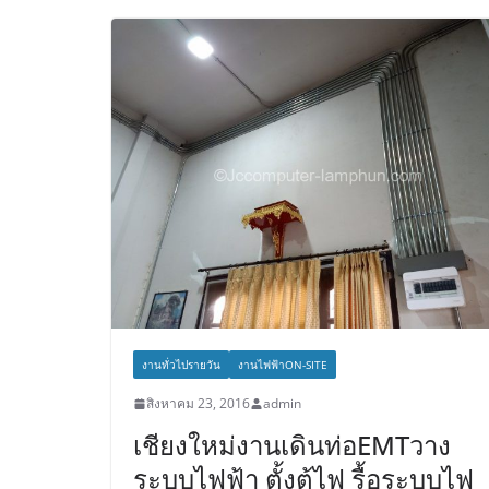
งานทั่วไปรายวัน
งานไฟฟ้าON-SITE
สิงหาคม 23, 2016
admin
เชียงใหม่งานเดินท่อEMTวาง
ระบบไฟฟ้า ตั้งตู้ไฟ รื้อระบบไฟ