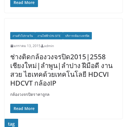
Read More
งานทั่วไปรายวัน
งานไฟฟ้าON-SITE
บริการกล้องวงจรปิด
มกราคม 13, 2015
admin
ช่างติดกล้องวงจรปิด2015|2558
เชียงใหม่|ลำพูน|ลำปาง ฝีมือดี งาน
สวย ไฮเทคด้วยเทคโนโลยี HDCVI
HDCVT กล้องIP
กล้องวงจรปิดราคาถูกล
Read More
tag