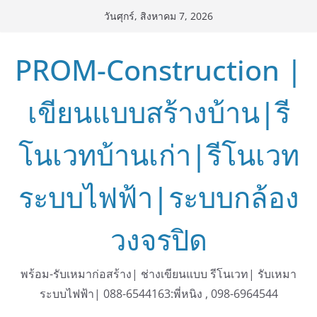
Skip
วันศุกร์, สิงหาคม 7, 2026
to
content
PROM-Construction |
เขียนแบบสร้างบ้าน|รี
โนเวทบ้านเก่า|รีโนเวท
ระบบไฟฟ้า|ระบบกล้อง
วงจรปิด
พร้อม-รับเหมาก่อสร้าง| ช่างเขียนแบบ รีโนเวท| รับเหมา
ระบบไฟฟ้า| 088-6544163:พี่หนิง , 098-6964544