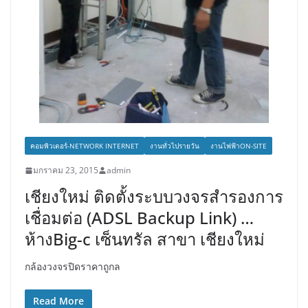
คอมพิวเตอร์-NETWORK INTERNET
งานทั่วไปรายวัน
งานไฟฟ้าON-SITE
มกราคม 23, 2015
admin
เชียงใหม่ ติดตั้งระบบวงจรสำรองการ
เชื่อมต่อ (ADSL Backup Link) …
ห้างBig-c เซ็นทรัล สาขา เชียงใหม่
กล้องวงจรปิดราคาถูกล
Read More