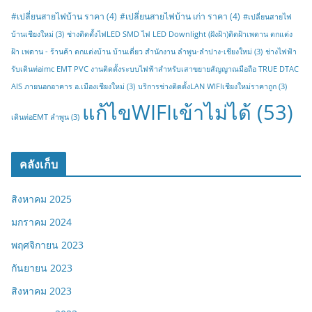
#เปลี่ยนสายไฟบ้าน ราคา
(4)
#เปลี่ยนสายไฟบ้าน เก่า ราคา
(4)
#เปลี่ยนสายไฟ
บ้านเชียงใหม่
(3)
ช่างติดตั้งไฟLED SMD ไฟ LED Downlight (ฝังฝ้า)ติดฝ้าเพดาน ตกแต่ง
ฝ้า เพดาน - ร้านค้า ตกแต่งบ้าน บ้านเดี่ยว สำนักงาน ลำพูน-ลำปาง-เชียงใหม่
(3)
ช่างไฟฟ้า
รับเดินท่อimc EMT PVC งานติดตั้งระบบไฟฟ้าสำหรับเสาขยายสัญญาณมือถือ TRUE DTAC
AIS ภายนอกอาคาร อ.เมืองเชียงใหม่
(3)
บริการช่างติดตั้งLAN WIFIเชียงใหม่ราคาถูก
(3)
แก้ไขWIFIเข้าไม่ได้
(53)
เดินท่อEMT ลำพูน
(3)
คลังเก็บ
สิงหาคม 2025
มกราคม 2024
พฤศจิกายน 2023
กันยายน 2023
สิงหาคม 2023