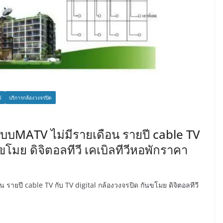
ป
บริการกล้องวงจรปิด
ระบบMATV ไม่มีรายเดือน รายปี cable TV
ขโมย ดิจิตอลทีวี เคเบิลทีวีหอพักราคา
 รายปี cable TV กับ TV digital กล้องวงจรปิด กันขโมย ดิจิตอลทีวี