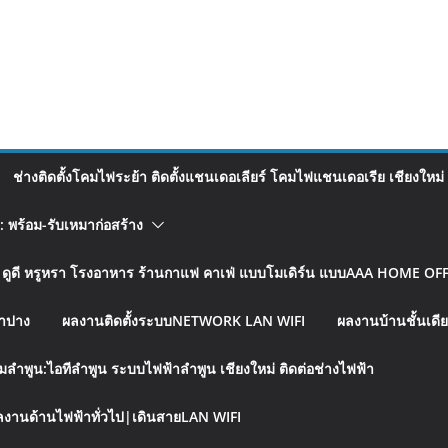
ช่างติดตั้งโคมไฟระย้า ติดตั้งแชนเดอเลียร์ โคมไฟแชนเดอเรีย เชียงใหม่
อ: พร้อม-รับเหมาก่อสร้าง
รู ดูดี หรูหรา โรงอาหาร ร้านกาแฟ คาเฟ่ แบบโมเดิร์น แบบAAA HOME OFFI
ลำปาง
ผลงานติดตั้งระบบNETWORK LAN WIFI
ผลงานบ้านชั้นเดีย
มลำพูน:ไอทีลำพูน ระบบไฟฟ้าลำพูน เชียงใหม่ ติดต่อช่างไฟฟ้า
งานด้านไฟฟ้าทั่วไป|เดินสายLAN WIFI