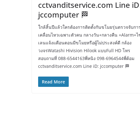
cctvanditservice.com Line iD
jccomputer 🏁
ใกล้สิ้นปีแล้วใครต้องการติดตั้งกันขโมยรุ่นตรวจจับกา
เคลื่อนไหวเฉพาะตัวคน กลางวัน+กลางคืน +Alarm+ไ
เลนแจ้งแตือนตอนมีขโมยหรือผู้ไม่ประสงค์ดี กล้อง
วงจรWatashi Hivision Hilook แบบFull HD โทร
สอบถามที่ 088-6544163พี่หนิง 098-6964544พี่ต้อม
cctvanditservice.com Line iD: jccomputer 🏁
Read More