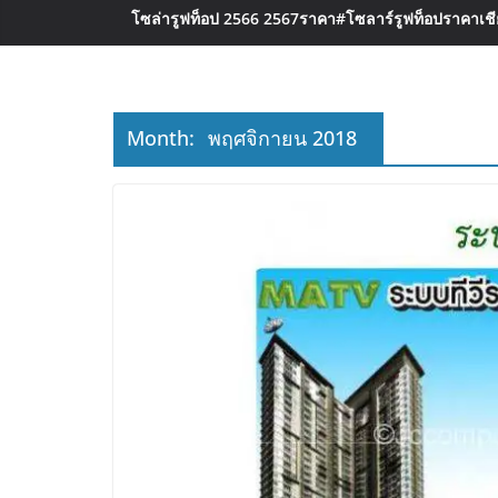
โซล่ารูฟท็อป 2566 2567ราคา
#โซลาร์รูฟท็อปราคาเชีย
Month:
พฤศจิกายน 2018