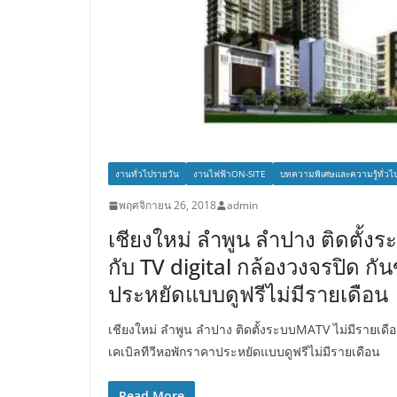
งานทั่วไปรายวัน
งานไฟฟ้าON-SITE
บทความพิเศษและความรู้ทั่วไ
พฤศจิกายน 26, 2018
admin
เชียงใหม่ ลำพูน ลำปาง ติดตั้ง
กับ TV digital กล้องวงจรปิด กัน
ประหยัดแบบดูฟรีไม่มีรายเดือน
เชียงใหม่ ลำพูน ลำปาง ติดตั้งระบบMATV ไม่มีรายเดือน
เคเบิลทีวีหอพักราคาประหยัดแบบดูฟรีไม่มีรายเดือน
Read More