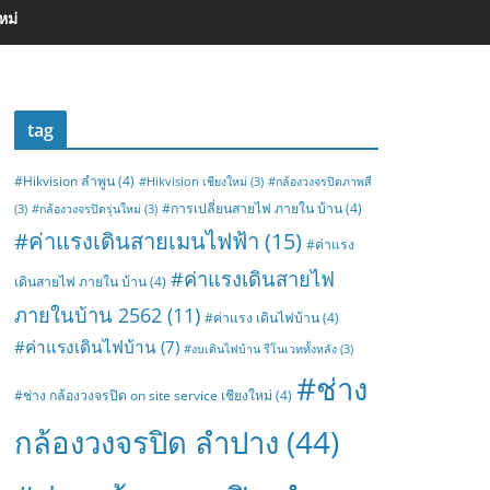
หม่
tag
#Hikvision ลำพูน
(4)
#Hikvision เชียงใหม่
(3)
#กล้องวงจรปิดภาพสี
#การเปลี่ยนสายไฟ ภายใน บ้าน
(4)
(3)
#กล้องวงจรปิดรุ่นใหม่
(3)
#ค่าแรงเดินสายเมนไฟฟ้า
(15)
#ค่าแรง
#ค่าแรงเดินสายไฟ
เดินสายไฟ ภายใน บ้าน
(4)
ภายในบ้าน 2562
(11)
#ค่าแรง เดินไฟบ้าน
(4)
#ค่าแรงเดินไฟบ้าน
(7)
#งบเดินไฟบ้าน รีโนเวททั้งหลัง
(3)
#ช่าง
#ช่าง กล้องวงจรปิด on site service เชียงใหม่
(4)
กล้องวงจรปิด ลำปาง
(44)