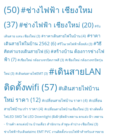
(50)
#ช่างไฟฟ้า เชียงใหม
(37)
#ช่างไฟฟ้า เชียงใหม่
(20)
#รับ
#ราคา
#ราคาเดินสายไฟในบ้าน
(4)
เดินสาย แลน เชียงใหม่
(3)
เดินสายไฟในบ้าน 2562
(6)
#วิธี
#รีโนเวทไฟฟ้าทั้งหลัง
(3)
#สร้างบ้าน ต้องการช่างไฟ
คิดค่าแรงเดินสายไฟ
(6)
ฟ้า
(7)
#เชียงใหม่ กล้องวงจรปิดภาพสี
(3)
#เชียงใหม่ กล้องวงจรปิดรุ่น
#เดินสายLAN
ใหม่
(3)
#เดินท่อสายไฟEMT
(3)
ติดตั้งwifi
(57)
#เดินสายไฟบ้าน
ใหม่ ราคา
(12)
#เปลี่ยนสายไฟบ้าน ราคา
(4)
#เปลี่ยน
สายไฟบ้าน เก่า ราคา
(4)
#เปลี่ยนสายไฟบ้านเชียงใหม่
(3)
ช่างติดตั้ง
ไฟLED SMD ไฟ LED Downlight (ฝังฝ้า)ติดฝ้าเพดาน ตกแต่ง ฝ้า เพดาน
- ร้านค้า ตกแต่งบ้าน บ้านเดี่ยว สำนักงาน ลำพูน-ลำปาง-เชียงใหม่
(3)
ช่างไฟฟ้ารับเดินท่อimc EMT PVC งานติดตั้งระบบไฟฟ้าสำหรับเสาขยาย