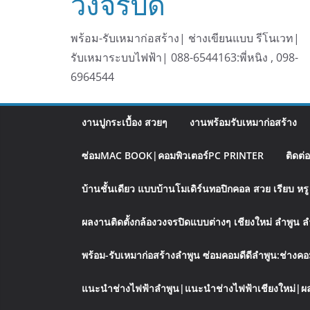
วงจรปิด
พร้อม-รับเหมาก่อสร้าง| ช่างเขียนแบบ รีโนเวท|
รับเหมาระบบไฟฟ้า| 088-6544163:พี่หนิง , 098-
6964544
งานปูกระเบื้อง สวยๆ
งานพร้อมรับเหมาก่อสร้าง
ซ่อมMAC BOOK|คอมพิวเตอร์PC PRINTER
ติดต่
บ้านชั้นเดียว แบบบ้านโมเดิร์นทอปิกคอล สวย เรียบ ห
ผลงานติดตั้งกล้องวงจรปิดแบบต่างๆ เชียงใหม่ ลำพูน 
พร้อม-รับเหมาก่อสร้างลำพูน ซ่อมคอมดีดีลำพูน:ช่างคอ
แนะนำช่างไฟฟ้าลำพูน|แนะนำช่างไฟฟ้าเชียงใหม่|ผล