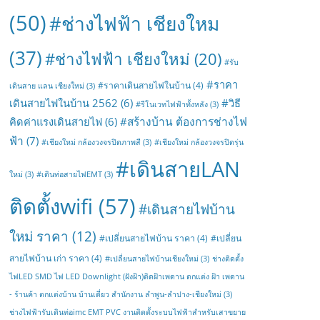
(50)
#ช่างไฟฟ้า เชียงใหม
(37)
#ช่างไฟฟ้า เชียงใหม่
(20)
#รับ
#ราคา
#ราคาเดินสายไฟในบ้าน
(4)
เดินสาย แลน เชียงใหม่
(3)
เดินสายไฟในบ้าน 2562
(6)
#วิธี
#รีโนเวทไฟฟ้าทั้งหลัง
(3)
#สร้างบ้าน ต้องการช่างไฟ
คิดค่าแรงเดินสายไฟ
(6)
ฟ้า
(7)
#เชียงใหม่ กล้องวงจรปิดภาพสี
(3)
#เชียงใหม่ กล้องวงจรปิดรุ่น
#เดินสายLAN
ใหม่
(3)
#เดินท่อสายไฟEMT
(3)
ติดตั้งwifi
(57)
#เดินสายไฟบ้าน
ใหม่ ราคา
(12)
#เปลี่ยนสายไฟบ้าน ราคา
(4)
#เปลี่ยน
สายไฟบ้าน เก่า ราคา
(4)
#เปลี่ยนสายไฟบ้านเชียงใหม่
(3)
ช่างติดตั้ง
ไฟLED SMD ไฟ LED Downlight (ฝังฝ้า)ติดฝ้าเพดาน ตกแต่ง ฝ้า เพดาน
- ร้านค้า ตกแต่งบ้าน บ้านเดี่ยว สำนักงาน ลำพูน-ลำปาง-เชียงใหม่
(3)
ช่างไฟฟ้ารับเดินท่อimc EMT PVC งานติดตั้งระบบไฟฟ้าสำหรับเสาขยาย