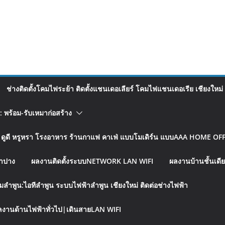
ช่างติดตั้งโคมไฟระย้า ติดตั้งแชนเดอเลียร์ โคมไฟแชนเดอเรีย เชียงใหม่
อ: พร้อม-รับเหมาก่อสร้าง
รู ดูดี หรูหรา โรงอาหาร ร้านกาแฟ คาเฟ่ แบบโมเดิร์น แบบAAA HOME OFFI
ลำปาง
ผลงานติดตั้งระบบNETWORK LAN WIFI
ผลงานบ้านชั้นเดีย
มลำพูน:ไอทีลำพูน ระบบไฟฟ้าลำพูน เชียงใหม่ ติดต่อช่างไฟฟ้า
งานด้านไฟฟ้าทั่วไป|เดินสายLAN WIFI