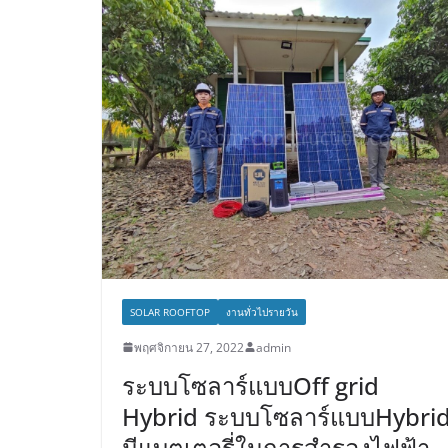
SOLAR ROOFTOP
งานทั่วไปรายวัน
พฤศจิกายน 27, 2022
admin
ระบบโซลาร์แบบOff grid
Hybrid ระบบโซลาร์แบบHybri
มีแบตเตอรี่ในการสำรองไฟฟ้า