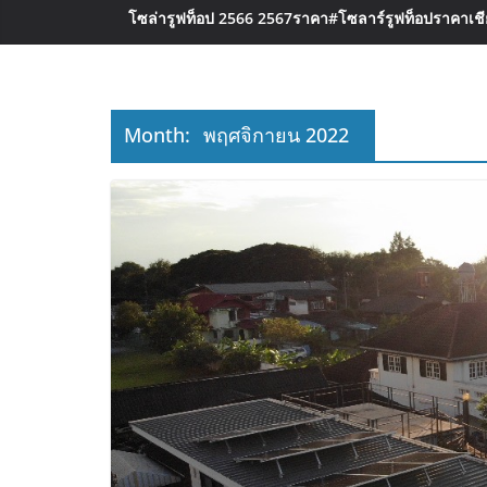
โซล่ารูฟท็อป 2566 2567ราคา
#โซลาร์รูฟท็อปราคาเชีย
Month:
พฤศจิกายน 2022