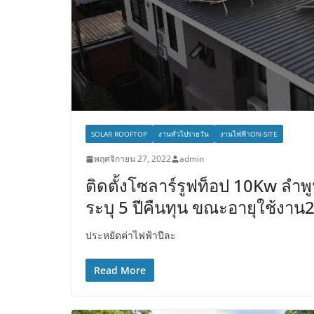
SOLAR ROOFTOP
งานทั่วไปรายวัน
งานไฟฟ้าON-SITE
พฤศจิกายน 27, 2022
admin
ติดตั้งโซลาร์รูฟท็อป 10Kw ลำพ
ระบุ 5 ปีคืนทุน ขณะอายุใช้งาน2
ประหยัดค่าไฟฟ้าปีละ
Read More