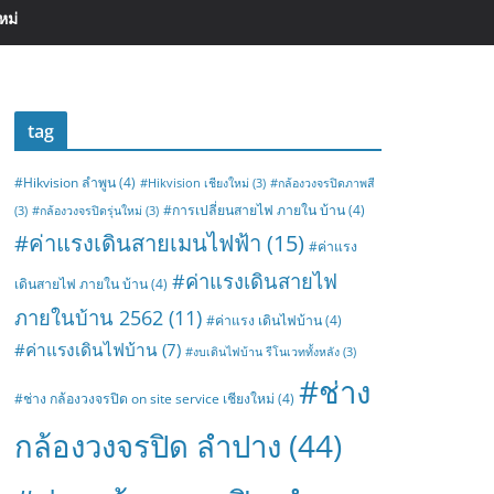
หม่
tag
#Hikvision ลำพูน
(4)
#Hikvision เชียงใหม่
(3)
#กล้องวงจรปิดภาพสี
#การเปลี่ยนสายไฟ ภายใน บ้าน
(4)
(3)
#กล้องวงจรปิดรุ่นใหม่
(3)
#ค่าแรงเดินสายเมนไฟฟ้า
(15)
#ค่าแรง
#ค่าแรงเดินสายไฟ
เดินสายไฟ ภายใน บ้าน
(4)
ภายในบ้าน 2562
(11)
#ค่าแรง เดินไฟบ้าน
(4)
#ค่าแรงเดินไฟบ้าน
(7)
#งบเดินไฟบ้าน รีโนเวททั้งหลัง
(3)
#ช่าง
#ช่าง กล้องวงจรปิด on site service เชียงใหม่
(4)
กล้องวงจรปิด ลำปาง
(44)