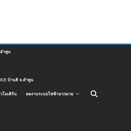
 ลำพูน
CE บ้านธิ จ.ลำพูน
วโมเดิร์น
ผลงานระบบไฟฟ้ามากมาย