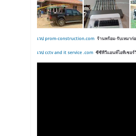
เวป prom-construction.com
ร้านพร้อม-รับเหมาก่
เวป
cctv and it service .com
ซีซีทีวีแอนท์ไอทีเซอร์