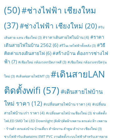
(50)
#ช่างไฟฟ้า เชียงใหม
(37)
#ช่างไฟฟ้า เชียงใหม่
(20)
#รับ
#ราคา
#ราคาเดินสายไฟในบ้าน
(4)
เดินสาย แลน เชียงใหม่
(3)
เดินสายไฟในบ้าน 2562
(6)
#วิธี
#รีโนเวทไฟฟ้าทั้งหลัง
(3)
#สร้างบ้าน ต้องการช่างไฟ
คิดค่าแรงเดินสายไฟ
(6)
ฟ้า
(7)
#เชียงใหม่ กล้องวงจรปิดภาพสี
(3)
#เชียงใหม่ กล้องวงจรปิดรุ่น
#เดินสายLAN
ใหม่
(3)
#เดินท่อสายไฟEMT
(3)
ติดตั้งwifi
(57)
#เดินสายไฟบ้าน
ใหม่ ราคา
(12)
#เปลี่ยนสายไฟบ้าน ราคา
(4)
#เปลี่ยน
สายไฟบ้าน เก่า ราคา
(4)
#เปลี่ยนสายไฟบ้านเชียงใหม่
(3)
ช่างติดตั้ง
ไฟLED SMD ไฟ LED Downlight (ฝังฝ้า)ติดฝ้าเพดาน ตกแต่ง ฝ้า เพดาน
- ร้านค้า ตกแต่งบ้าน บ้านเดี่ยว สำนักงาน ลำพูน-ลำปาง-เชียงใหม่
(3)
ช่างไฟฟ้ารับเดินท่อimc EMT PVC งานติดตั้งระบบไฟฟ้าสำหรับเสาขยาย