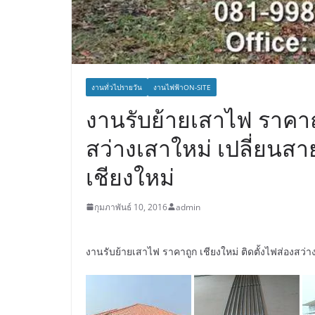
งานทั่วไปรายวัน
งานไฟฟ้าON-SITE
งานรับย้ายเสาไฟ ราคาถู
สว่างเสาใหม่ เปลี่ยนสา
เชียงใหม่
กุมภาพันธ์ 10, 2016
admin
งานรับย้ายเสาไฟ ราคาถูก เชียงใหม่ ติดตั้งไฟส่องสว่า