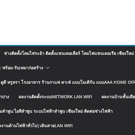
ช่างติดตั้งโคมไฟระย้า ติดตั้งแชนเดอเลียร์ โคมไฟแชนเดอเรีย เชียงใหม่
อ: พร้อม-รับเหมาก่อสร้าง
รู ดูดี หรูหรา โรงอาหาร ร้านกาแฟ คาเฟ่ แบบโมเดิร์น แบบAAA HOME OFFI
ลำปาง
ผลงานติดตั้งระบบNETWORK LAN WIFI
ผลงานบ้านชั้นเดีย
มลำพูน:ไอทีลำพูน ระบบไฟฟ้าลำพูน เชียงใหม่ ติดต่อช่างไฟฟ้า
งานด้านไฟฟ้าทั่วไป|เดินสายLAN WIFI