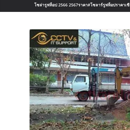
โซล่ารูฟท็อป 2566 2567ราคา
#โซลาร์รูฟท็อปราคาเชีย