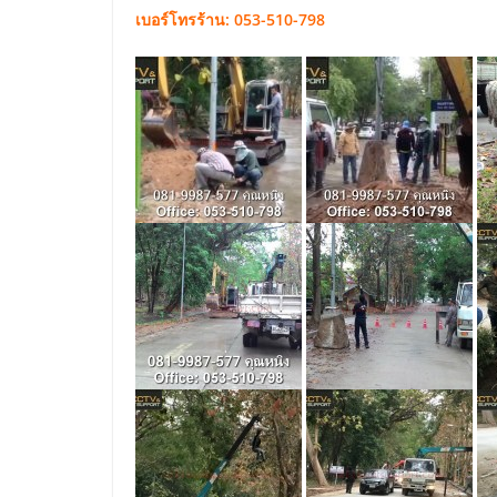
เบอร์โทรร้าน: 053-510-798