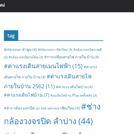
หม่
tag
#Hikvision ลำพูน
(4)
#Hikvision เชียงใหม่
(3)
#กล้องวงจรปิดภาพสี
#การเปลี่ยนสายไฟ ภายใน บ้าน
(4)
(3)
#กล้องวงจรปิดรุ่นใหม่
(3)
#ค่าแรงเดินสายเมนไฟฟ้า
(15)
#ค่าแรง
#ค่าแรงเดินสายไฟ
เดินสายไฟ ภายใน บ้าน
(4)
ภายในบ้าน 2562
(11)
#ค่าแรง เดินไฟบ้าน
(4)
#ค่าแรงเดินไฟบ้าน
(7)
#งบเดินไฟบ้าน รีโนเวททั้งหลัง
(3)
#ช่าง
#ช่าง กล้องวงจรปิด on site service เชียงใหม่
(4)
กล้องวงจรปิด ลำปาง
(44)