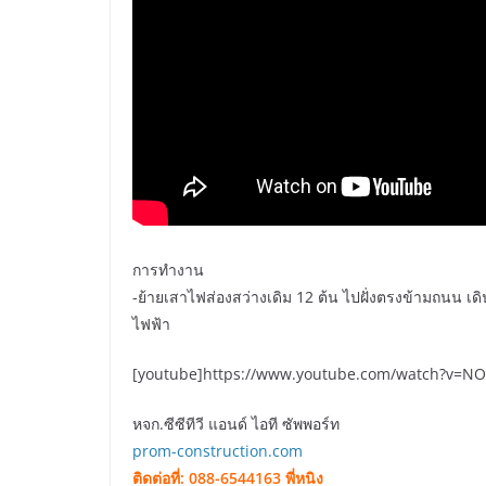
การทำงาน
-ย้ายเสาไฟส่องสว่างเดิม 12 ต้น ไปฝั่งตรงข้ามถนน เ
ไฟฟ้า
[youtube]https://www.youtube.com/watch?v=N
หจก.ซีซีทีวี แอนด์ ไอที ซัพพอร์ท
prom-construction.com
ติดต่อที่: 088-6544163 พี่หนิง