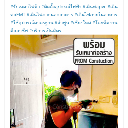
#รับเหมาไฟฟ้า
#ติดตั้งอุปกรณ์ไฟฟ้า
#เดินท่อpvc
#เดิน
ท่อEMT
#เดินไฟภายนอกอาคาร
#เดินไฟภายในอาคาร
#ใช้อุปกรณ์มาตรฐาน
#ลำพูน
#เชียงใหม่
#โดยทีมงาน
มืออาชีพ
#บริการเป็นมิตร