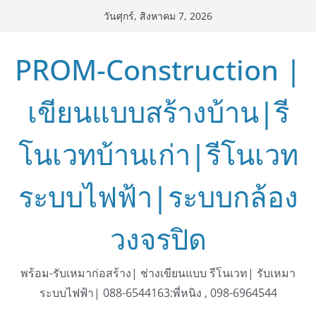
Skip
วันศุกร์, สิงหาคม 7, 2026
to
content
PROM-Construction |
เขียนแบบสร้างบ้าน|รี
โนเวทบ้านเก่า|รีโนเวท
ระบบไฟฟ้า|ระบบกล้อง
วงจรปิด
พร้อม-รับเหมาก่อสร้าง| ช่างเขียนแบบ รีโนเวท| รับเหมา
ระบบไฟฟ้า| 088-6544163:พี่หนิง , 098-6964544