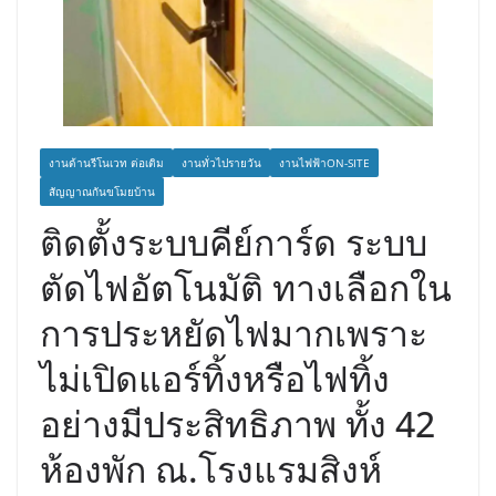
งานด้านรีโนเวท ต่อเติม
งานทั่วไปรายวัน
งานไฟฟ้าON-SITE
สัญญาณกันขโมยบ้าน
ติดตั้งระบบคีย์การ์ด ระบบ
ตัดไฟอัตโนมัติ ทางเลือกใน
การประหยัดไฟมากเพราะ
ไม่เปิดแอร์ทิ้งหรือไฟทิ้ง
อย่างมีประสิทธิภาพ ทั้ง 42
ห้องพัก ณ.โรงแรมสิงห์