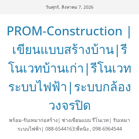
Skip
วันศุกร์, สิงหาคม 7, 2026
to
content
PROM-Construction |
เขียนแบบสร้างบ้าน|รี
โนเวทบ้านเก่า|รีโนเวท
ระบบไฟฟ้า|ระบบกล้อง
วงจรปิด
พร้อม-รับเหมาก่อสร้าง| ช่างเขียนแบบ รีโนเวท| รับเหมา
ระบบไฟฟ้า| 088-6544163:พี่หนิง , 098-6964544