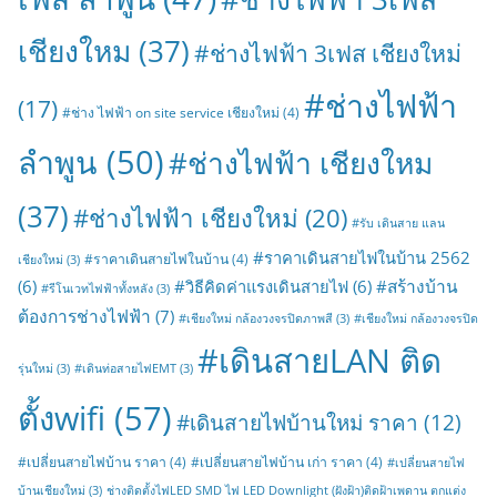
เชียงใหม
(37)
#ช่างไฟฟ้า 3เฟส เชียงใหม่
#ช่างไฟฟ้า
(17)
#ช่าง ไฟฟ้า on site service เชียงใหม่
(4)
ลำพูน
(50)
#ช่างไฟฟ้า เชียงใหม
(37)
#ช่างไฟฟ้า เชียงใหม่
(20)
#รับ เดินสาย แลน
#ราคาเดินสายไฟในบ้าน 2562
#ราคาเดินสายไฟในบ้าน
(4)
เชียงใหม่
(3)
#สร้างบ้าน
(6)
#วิธีคิดค่าแรงเดินสายไฟ
(6)
#รีโนเวทไฟฟ้าทั้งหลัง
(3)
ต้องการช่างไฟฟ้า
(7)
#เชียงใหม่ กล้องวงจรปิดภาพสี
(3)
#เชียงใหม่ กล้องวงจรปิด
#เดินสายLAN ติด
รุ่นใหม่
(3)
#เดินท่อสายไฟEMT
(3)
ตั้งwifi
(57)
#เดินสายไฟบ้านใหม่ ราคา
(12)
#เปลี่ยนสายไฟบ้าน ราคา
(4)
#เปลี่ยนสายไฟบ้าน เก่า ราคา
(4)
#เปลี่ยนสายไฟ
บ้านเชียงใหม่
(3)
ช่างติดตั้งไฟLED SMD ไฟ LED Downlight (ฝังฝ้า)ติดฝ้าเพดาน ตกแต่ง