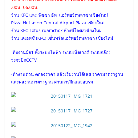
.00น.-06.00น.
ร้าน KFC และ พิซซ่า ฮัท แอร์พอร์ตพลาซ่าเชียงใหม่
Pizza Hut สาขา Central Airport Plaza เชียงใหม่
ร้าน KFC-Lotus ruamchok ห้างที่โลตัสเชียงใหม่
ร้าน เคเอฟซี (KFC) เซ็นทรัลแอร์พอร์ตพลาซ่า เชียงใหม่
-ทีมงานมือ1 ทั้งระบบไฟฟ้า ระบบเน็ตเวอร์ ระบบกล้อง
วงจรปิดCCTV
-ทำงานด่วน ตกลงราคา แล้วเริ่มงานได้เลย ราคามาตราฐาน
และผลงานมาตารฐาน ผ่านการฝึกและอบรม