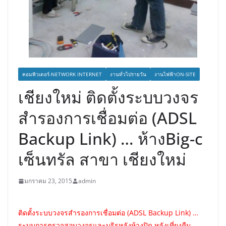
คอมพิวเตอร์-NETWORK INTERNET
งานทั่วไปรายวัน
งานไฟฟ้าON-SITE
เชียงใหม่ ติดตั้งระบบวงจร
สำรองการเชื่อมต่อ (ADSL
Backup Link) … ห้างBig-c
เซ็นทรัล สาขา เชียงใหม่
มกราคม 23, 2015
admin
ติดตั้งระบบวงจรสำรองการเชื่อมต่อ (ADSL Backup Link) …
ระบบการตรวจสอบวงจรและบริรหลังห้างปิด หลังเที่ยงคืน