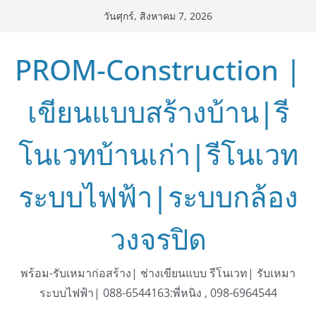
Skip
วันศุกร์, สิงหาคม 7, 2026
to
content
PROM-Construction |
เขียนแบบสร้างบ้าน|รี
โนเวทบ้านเก่า|รีโนเวท
ระบบไฟฟ้า|ระบบกล้อง
วงจรปิด
พร้อม-รับเหมาก่อสร้าง| ช่างเขียนแบบ รีโนเวท| รับเหมา
ระบบไฟฟ้า| 088-6544163:พี่หนิง , 098-6964544