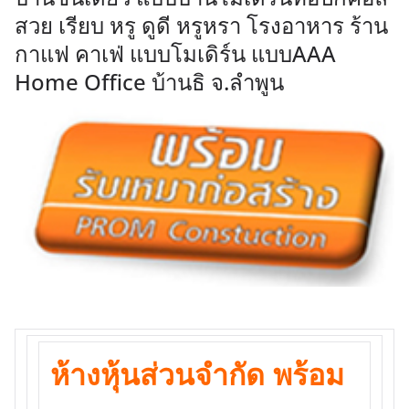
สวย เรียบ หรู ดูดี หรูหรา โรงอาหาร ร้าน
กาแฟ คาเฟ่ แบบโมเดิร์น แบบAAA
Home Office บ้านธิ จ.ลำพูน
ห้างหุ้นส่วนจำกัด พร้อม