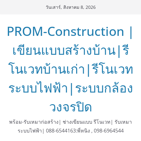
Skip
วันเสาร์, สิงหาคม 8, 2026
to
content
PROM-Construction |
เขียนแบบสร้างบ้าน|รี
โนเวทบ้านเก่า|รีโนเวท
ระบบไฟฟ้า|ระบบกล้อง
วงจรปิด
พร้อม-รับเหมาก่อสร้าง| ช่างเขียนแบบ รีโนเวท| รับเหมา
ระบบไฟฟ้า| 088-6544163:พี่หนิง , 098-6964544