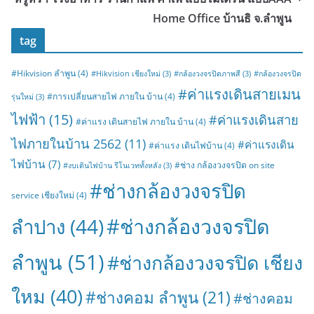
Home Office บ้านธิ จ.ลำพูน
tag
#Hikvision ลำพูน
(4)
#Hikvision เชียงใหม่
(3)
#กล้องวงจรปิดภาพสี
(3)
#กล้องวงจรปิด
#ค่าแรงเดินสายเมน
#การเปลี่ยนสายไฟ ภายใน บ้าน
(4)
รุ่นใหม่
(3)
ไฟฟ้า
(15)
#ค่าแรงเดินสาย
#ค่าแรง เดินสายไฟ ภายใน บ้าน
(4)
ไฟภายในบ้าน 2562
(11)
#ค่าแรงเดิน
#ค่าแรง เดินไฟบ้าน
(4)
ไฟบ้าน
(7)
#ช่าง กล้องวงจรปิด on site
#งบเดินไฟบ้าน รีโนเวททั้งหลัง
(3)
#ช่างกล้องวงจรปิด
service เชียงใหม่
(4)
#ช่างกล้องวงจรปิด
ลำปาง
(44)
ลำพูน
(51)
#ช่างกล้องวงจรปิด เชียง
ใหม
(40)
#ช่างคอม ลำพูน
(21)
#ช่างคอม