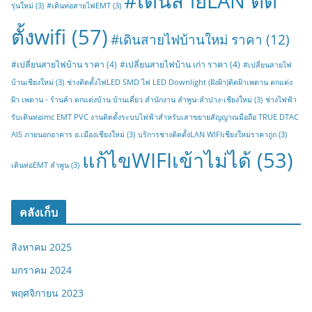
#เดินสายLAN ติด
รุ่นใหม่
(3)
#เดินท่อสายไฟEMT
(3)
ตั้งwifi
(57)
#เดินสายไฟบ้านใหม่ ราคา
(12)
#เปลี่ยนสายไฟบ้าน ราคา
(4)
#เปลี่ยนสายไฟบ้าน เก่า ราคา
(4)
#เปลี่ยนสายไฟ
บ้านเชียงใหม่
(3)
ช่างติดตั้งไฟLED SMD ไฟ LED Downlight (ฝังฝ้า)ติดฝ้าเพดาน ตกแต่ง
ฝ้า เพดาน - ร้านค้า ตกแต่งบ้าน บ้านเดี่ยว สำนักงาน ลำพูน-ลำปาง-เชียงใหม่
(3)
ช่างไฟฟ้า
รับเดินท่อimc EMT PVC งานติดตั้งระบบไฟฟ้าสำหรับเสาขยายสัญญาณมือถือ TRUE DTAC
AIS ภายนอกอาคาร อ.เมืองเชียงใหม่
(3)
บริการช่างติดตั้งLAN WIFIเชียงใหม่ราคาถูก
(3)
แก้ไขWIFIเข้าไม่ได้
(53)
เดินท่อEMT ลำพูน
(3)
คลังเก็บ
สิงหาคม 2025
มกราคม 2024
พฤศจิกายน 2023