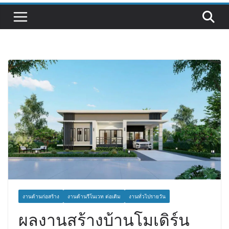
งานด้านก่อสร้าง
งานด้านรีโนเวท ต่อเติม
งานทั่วไปรายวัน
ผลงานสร้างบ้านโมเดิร์น