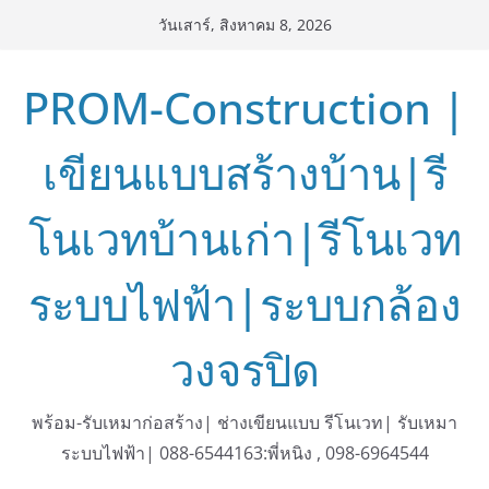
Skip
วันเสาร์, สิงหาคม 8, 2026
to
content
PROM-Construction |
เขียนแบบสร้างบ้าน|รี
โนเวทบ้านเก่า|รีโนเวท
ระบบไฟฟ้า|ระบบกล้อง
วงจรปิด
พร้อม-รับเหมาก่อสร้าง| ช่างเขียนแบบ รีโนเวท| รับเหมา
ระบบไฟฟ้า| 088-6544163:พี่หนิง , 098-6964544