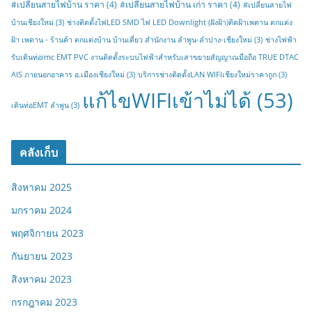
#เปลี่ยนสายไฟบ้าน ราคา
(4)
#เปลี่ยนสายไฟบ้าน เก่า ราคา
(4)
#เปลี่ยนสายไฟ
บ้านเชียงใหม่
(3)
ช่างติดตั้งไฟLED SMD ไฟ LED Downlight (ฝังฝ้า)ติดฝ้าเพดาน ตกแต่ง
ฝ้า เพดาน - ร้านค้า ตกแต่งบ้าน บ้านเดี่ยว สำนักงาน ลำพูน-ลำปาง-เชียงใหม่
(3)
ช่างไฟฟ้า
รับเดินท่อimc EMT PVC งานติดตั้งระบบไฟฟ้าสำหรับเสาขยายสัญญาณมือถือ TRUE DTAC
AIS ภายนอกอาคาร อ.เมืองเชียงใหม่
(3)
บริการช่างติดตั้งLAN WIFIเชียงใหม่ราคาถูก
(3)
แก้ไขWIFIเข้าไม่ได้
(53)
เดินท่อEMT ลำพูน
(3)
คลังเก็บ
สิงหาคม 2025
มกราคม 2024
พฤศจิกายน 2023
กันยายน 2023
สิงหาคม 2023
กรกฎาคม 2023