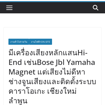
งานทั่วไปรายวัน
งานไฟฟ้าON-SITE
มีเครื่องเสียงหลักแสนHi-
End เช่นBose Jbl Yamaha
Magnet แต่เสียงไม่ดีหา
ช่างจูนเสียงและติดตั้งระบบ
คาราโอเกะ เชียงใหม่
ลำพูน