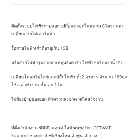
——————————————————————————
———————————
ติดตั้งระบบไฟฟ้าภายนอก เปลี่ยนหลอดไฟสนาม 60ดวง และ
เปลื่ยนสายไฟเสาไฟฟ้า
รื้อสายไฟฟ้าเก่าที่อายุเกิน 15ปี
หรือสายไฟชำรุดจากสาเหตุหลังคารั่ว ไฟฟ้าชอร์ตจากน้ำรั่ว
เปลี่ยนโคลมไฟใหม่และปลั๊กไฟฟ้า ทั้ง2 อาคาร จำนวน 180จุด
ใช้เวลาทำงาน ชั้น ละ 1วัน
ไม่ต้องย้ายของออก ทำความสะอาด หลังเสร็จงาน
—————————————————————–
ที่ตั้งสำนักงาน ซีซีทีวี แอนด์ ไอที ซัพพอร์ท : CCTV&IT
Support ช่างonsiteที่เชียงใหม่-ลำพูน-ลำปาง