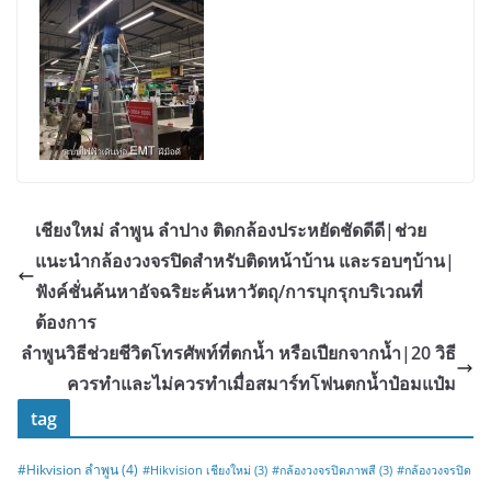
เชียงใหม่ ลำพูน ลำปาง ติดกล้องประหยัดชัดดีดี|ช่วย
แนะนำกล้องวงจรปิดสำหรับติดหน้าบ้าน และรอบๆบ้าน|
ฟังค์ชั่นค้นหาอัจฉริยะค้นหาวัตถุ/การบุกรุกบริเวณที่
ต้องการ
ลำพูนวิธีช่วยชีวิตโทรศัพท์ที่ตกน้ำ หรือเปียกจากน้ำ|20 วิธี
ควรทำและไม่ควรทำเมื่อสมาร์ทโฟนตกน้ำป๋อมแป๋ม
tag
#Hikvision ลำพูน
(4)
#Hikvision เชียงใหม่
(3)
#กล้องวงจรปิดภาพสี
(3)
#กล้องวงจรปิด