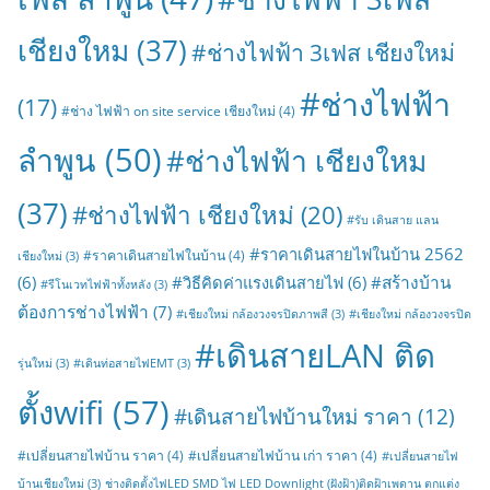
เชียงใหม
(37)
#ช่างไฟฟ้า 3เฟส เชียงใหม่
#ช่างไฟฟ้า
(17)
#ช่าง ไฟฟ้า on site service เชียงใหม่
(4)
ลำพูน
(50)
#ช่างไฟฟ้า เชียงใหม
(37)
#ช่างไฟฟ้า เชียงใหม่
(20)
#รับ เดินสาย แลน
#ราคาเดินสายไฟในบ้าน 2562
#ราคาเดินสายไฟในบ้าน
(4)
เชียงใหม่
(3)
#สร้างบ้าน
(6)
#วิธีคิดค่าแรงเดินสายไฟ
(6)
#รีโนเวทไฟฟ้าทั้งหลัง
(3)
ต้องการช่างไฟฟ้า
(7)
#เชียงใหม่ กล้องวงจรปิดภาพสี
(3)
#เชียงใหม่ กล้องวงจรปิด
#เดินสายLAN ติด
รุ่นใหม่
(3)
#เดินท่อสายไฟEMT
(3)
ตั้งwifi
(57)
#เดินสายไฟบ้านใหม่ ราคา
(12)
#เปลี่ยนสายไฟบ้าน ราคา
(4)
#เปลี่ยนสายไฟบ้าน เก่า ราคา
(4)
#เปลี่ยนสายไฟ
บ้านเชียงใหม่
(3)
ช่างติดตั้งไฟLED SMD ไฟ LED Downlight (ฝังฝ้า)ติดฝ้าเพดาน ตกแต่ง