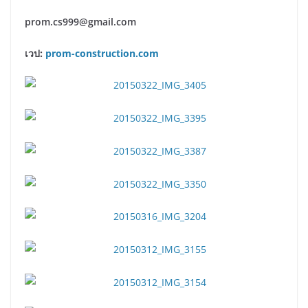
prom.cs999@gmail.com
เวป:
prom-construction.com