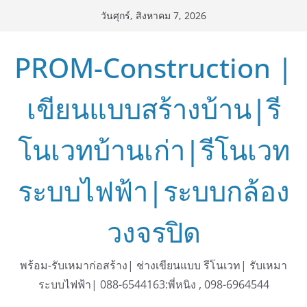
Skip
วันศุกร์, สิงหาคม 7, 2026
to
content
PROM-Construction |
เขียนแบบสร้างบ้าน|รี
โนเวทบ้านเก่า|รีโนเวท
ระบบไฟฟ้า|ระบบกล้อง
วงจรปิด
พร้อม-รับเหมาก่อสร้าง| ช่างเขียนแบบ รีโนเวท| รับเหมา
ระบบไฟฟ้า| 088-6544163:พี่หนิง , 098-6964544