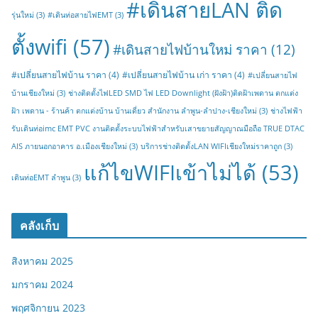
#เดินสายLAN ติด
รุ่นใหม่
(3)
#เดินท่อสายไฟEMT
(3)
ตั้งwifi
(57)
#เดินสายไฟบ้านใหม่ ราคา
(12)
#เปลี่ยนสายไฟบ้าน ราคา
(4)
#เปลี่ยนสายไฟบ้าน เก่า ราคา
(4)
#เปลี่ยนสายไฟ
บ้านเชียงใหม่
(3)
ช่างติดตั้งไฟLED SMD ไฟ LED Downlight (ฝังฝ้า)ติดฝ้าเพดาน ตกแต่ง
ฝ้า เพดาน - ร้านค้า ตกแต่งบ้าน บ้านเดี่ยว สำนักงาน ลำพูน-ลำปาง-เชียงใหม่
(3)
ช่างไฟฟ้า
รับเดินท่อimc EMT PVC งานติดตั้งระบบไฟฟ้าสำหรับเสาขยายสัญญาณมือถือ TRUE DTAC
AIS ภายนอกอาคาร อ.เมืองเชียงใหม่
(3)
บริการช่างติดตั้งLAN WIFIเชียงใหม่ราคาถูก
(3)
แก้ไขWIFIเข้าไม่ได้
(53)
เดินท่อEMT ลำพูน
(3)
คลังเก็บ
สิงหาคม 2025
มกราคม 2024
พฤศจิกายน 2023