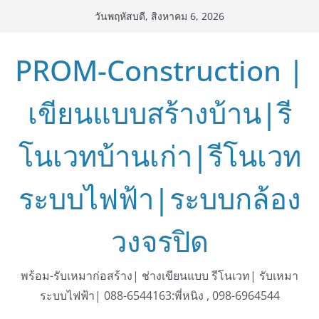
Skip
วันพฤหัสบดี, สิงหาคม 6, 2026
to
content
PROM-Construction |
เขียนแบบสร้างบ้าน|รี
โนเวทบ้านเก่า|รีโนเวท
ระบบไฟฟ้า|ระบบกล้อง
วงจรปิด
พร้อม-รับเหมาก่อสร้าง| ช่างเขียนแบบ รีโนเวท| รับเหมา
ระบบไฟฟ้า| 088-6544163:พี่หนิง , 098-6964544