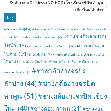
รับทำระบบ Diskless (NO HDD) โรงเรียน บริษัท ลำพูน
เชียงใหม่ ลำปาง
tag
#Hikvision ลำพูน
(4)
#Hikvision เชียงใหม่
(3)
#กล้องวงจรปิดภาพสี
(3)
#กล้องวงจรปิด
#ค่าแรงเดินสายเมน
#การเปลี่ยนสายไฟ ภายใน บ้าน
(4)
รุ่นใหม่
(3)
ไฟฟ้า
(15)
#ค่าแรงเดินสาย
#ค่าแรง เดินสายไฟ ภายใน บ้าน
(4)
ไฟภายในบ้าน 2562
(11)
#ค่าแรงเดิน
#ค่าแรง เดินไฟบ้าน
(4)
ไฟบ้าน
(7)
#ช่าง กล้องวงจรปิด on site
#งบเดินไฟบ้าน รีโนเวททั้งหลัง
(3)
#ช่างกล้องวงจรปิด
service เชียงใหม่
(4)
#ช่างกล้องวงจรปิด
ลำปาง
(44)
ลำพูน
(51)
#ช่างกล้องวงจรปิด เชียง
ใหม
(40)
#ช่างคอม ลำพูน
(21)
#ช่างคอม