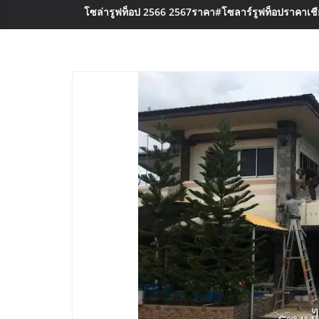
โซล่ารูฟท็อป 2566 2567ราคา
#โซลาร์รูฟท็อปราคาเชีย