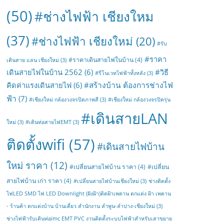
(50)
#ช่างไฟฟ้า เชียงใหม
(37)
#ช่างไฟฟ้า เชียงใหม่
(20)
#รับ
#ราคา
#ราคาเดินสายไฟในบ้าน
(4)
เดินสาย แลน เชียงใหม่
(3)
เดินสายไฟในบ้าน 2562
(6)
#วิธี
#รีโนเวทไฟฟ้าทั้งหลัง
(3)
#สร้างบ้าน ต้องการช่างไฟ
คิดค่าแรงเดินสายไฟ
(6)
ฟ้า
(7)
#เชียงใหม่ กล้องวงจรปิดภาพสี
(3)
#เชียงใหม่ กล้องวงจรปิดรุ่น
#เดินสายLAN
ใหม่
(3)
#เดินท่อสายไฟEMT
(3)
ติดตั้งwifi
(57)
#เดินสายไฟบ้าน
ใหม่ ราคา
(12)
#เปลี่ยนสายไฟบ้าน ราคา
(4)
#เปลี่ยน
สายไฟบ้าน เก่า ราคา
(4)
#เปลี่ยนสายไฟบ้านเชียงใหม่
(3)
ช่างติดตั้ง
ไฟLED SMD ไฟ LED Downlight (ฝังฝ้า)ติดฝ้าเพดาน ตกแต่ง ฝ้า เพดาน
- ร้านค้า ตกแต่งบ้าน บ้านเดี่ยว สำนักงาน ลำพูน-ลำปาง-เชียงใหม่
(3)
ช่างไฟฟ้ารับเดินท่อimc EMT PVC งานติดตั้งระบบไฟฟ้าสำหรับเสาขยาย