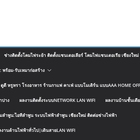
ช่างติดตั้งโคมไฟระย้า ติดตั้งแชนเดอเลียร์ โคมไฟแชนเดอเรีย เชียงใหม่
อ: พร้อม-รับเหมาก่อสร้าง
รู ดูดี หรูหรา โรงอาหาร ร้านกาแฟ คาเฟ่ แบบโมเดิร์น แบบAAA HOME OFFI
ลำปาง
ผลงานติดตั้งระบบNETWORK LAN WIFI
ผลงานบ้านชั้นเดีย
มลำพูน:ไอทีลำพูน ระบบไฟฟ้าลำพูน เชียงใหม่ ติดต่อช่างไฟฟ้า
งานด้านไฟฟ้าทั่วไป|เดินสายLAN WIFI