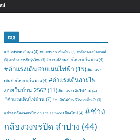
หม่
tag
#Hikvision ลำพูน
(4)
#Hikvision เชียงใหม่
(3)
#กล้องวงจรปิดภาพสี
#การเปลี่ยนสายไฟ ภายใน บ้าน
(4)
(3)
#กล้องวงจรปิดรุ่นใหม่
(3)
#ค่าแรงเดินสายเมนไฟฟ้า
(15)
#ค่าแรง
#ค่าแรงเดินสายไฟ
เดินสายไฟ ภายใน บ้าน
(4)
ภายในบ้าน 2562
(11)
#ค่าแรง เดินไฟบ้าน
(4)
#ค่าแรงเดินไฟบ้าน
(7)
#งบเดินไฟบ้าน รีโนเวททั้งหลัง
(3)
#ช่าง
#ช่าง กล้องวงจรปิด on site service เชียงใหม่
(4)
กล้องวงจรปิด ลำปาง
(44)