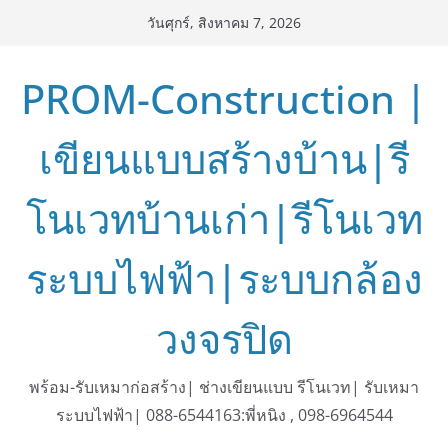
Skip
วันศุกร์, สิงหาคม 7, 2026
to
content
PROM-Construction |
เขียนแบบสร้างบ้าน|รี
โนเวทบ้านเก่า|รีโนเวท
ระบบไฟฟ้า|ระบบกล้อง
วงจรปิด
พร้อม-รับเหมาก่อสร้าง| ช่างเขียนแบบ รีโนเวท| รับเหมา
ระบบไฟฟ้า| 088-6544163:พี่หนิง , 098-6964544