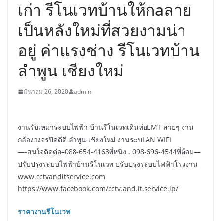
เก่า รีโนเวทบ้านให้กaลาย
เป็นหลังใหม่ที่สวยงามน่า
อยู่ ค่าแรงช่าง รีโนเวทบ้าน
ลำพูน เชียงใหม่
มีนาคม 26, 2020
admin
งานรับเหมาระบบไฟฟ้า บ้านรีโนเวทเดินท่อEMT สวยๆ งาน
กล้องวงจรปิดดีดี ลำพูน เชียงใหม่ งานระบLAN WIFI
—-สนใจติดต่อ–088-654-4163พี่หนิง , 098-696-4544พี่ต้อม—
ปรับปรุงระบบไฟฟ้าบ้านรีโนเวท ปรับปรุงระบบไฟฟ้าโรงงาน
www.cctvanditservice.com
https://www.facebook.com/cctv.and.it.service.lp/
ราคางานรีโนเวท