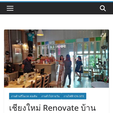
งานด้านรีโนเวท ต่อเติม
งานทั่วไปรายวัน
งานไฟฟ้าON-SITE
เชียงใหม่ Renovate บ้าน