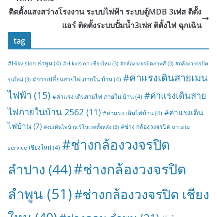
ติดตั้งแสงสว่างโรงงาน ระบบไฟฟ้า ระบบตู้MDB 3เฟส ติตั้ง
แอร์ ติดตั้งระบบปั้มน้ำ3เฟส ติตั้งไฟ ฉุกเฉิน
tag
#Hikvision ลำพูน
(4)
#Hikvision เชียงใหม่
(3)
#กล้องวงจรปิดภาพสี
(3)
#กล้องวงจรปิด
#ค่าแรงเดินสายเมน
#การเปลี่ยนสายไฟ ภายใน บ้าน
(4)
รุ่นใหม่
(3)
ไฟฟ้า
(15)
#ค่าแรงเดินสาย
#ค่าแรง เดินสายไฟ ภายใน บ้าน
(4)
ไฟภายในบ้าน 2562
(11)
#ค่าแรงเดิน
#ค่าแรง เดินไฟบ้าน
(4)
ไฟบ้าน
(7)
#ช่าง กล้องวงจรปิด on site
#งบเดินไฟบ้าน รีโนเวททั้งหลัง
(3)
#ช่างกล้องวงจรปิด
service เชียงใหม่
(4)
#ช่างกล้องวงจรปิด
ลำปาง
(44)
ลำพูน
(51)
#ช่างกล้องวงจรปิด เชียง