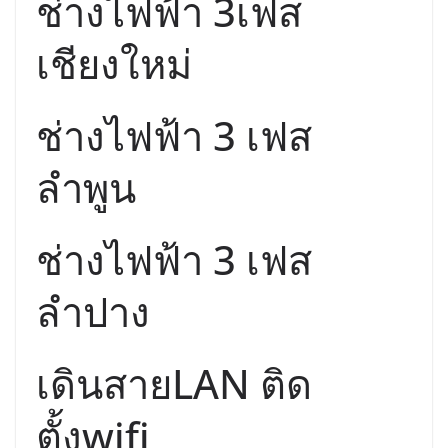
ช่างไฟฟ้า 3เฟส
เชียงใหม่
ช่างไฟฟ้า 3 เฟส
ลำพูน
ช่างไฟฟ้า 3 เฟส
ลำปาง
เดินสายLAN ติด
ตั้งwifi