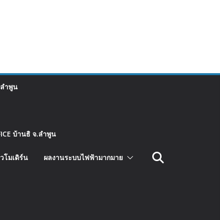
 ลำพูน
CE บ้านธิ จ.ลำพูน
วโมเดิร์น
ผลงานระบบไฟฟ้ามากมาย