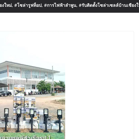
งใหม่, #โซล่ารูฟท็อป, #การไฟฟ้าลำพูน, #รับติดตั้งโซล่าเซลล์บ้านเชียงใ