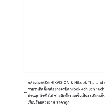
กล้องวงจรปิด HIKVISION & HiLook Thailand 
รายวันติดตั้งกล้องวงจรปิดhilook 4ch 8ch 16c
บ้านลูกค้าทั่วไป ช่างติดตั้งรวดเร็วเป็นระเบียบเก
เรียบร้อยสวยงาม ราคาถูก