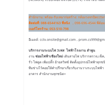
สำนักงาน: พร้อม-รับเหมาก่อสร้าง: กล้องวงจรปิดcctv
ติดต่อที่: 088-6544163 พี่หนิง
, 098-696-4544 พี่ต้อม
เบอร์โทรร้าน: 053-510-798
อีเมลล์: cctv.onsite@gmail.com , prom.cs999@gm
บริการงานระบบไฟ 3เฟส ไฟฟ้าโรงงาน ลำพูน
งาน
ซ่อมไฟฟ้าเชียงใหม่
เดินสายไฟ บริการตรวจ,เช็ค,
รั่ว ไฟดูด เพิ่มปลั๊ก ย้ายสวิทซ์ ติดตั้งอุปกรณ์ไฟฟ้าทุ
ทีมช่างไว้คอยให้คำปรึกษาเกี่ยวกับงานวางระบบไฟฟ้า
อาคาร สำนักงานทุกชนิด+