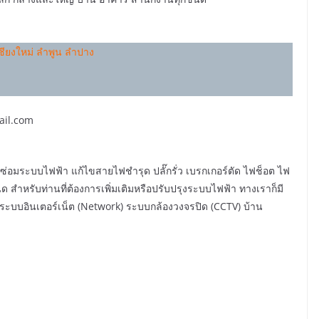
เชียงใหม่ ลำพูน ลำปาง
ail.com
ซ่อมระบบไฟฟ้า แก้ไขสายไฟชำรุด ปลั๊กรั่ว เบรกเกอร์ตัด ไฟช็อต ไฟ
กชนิด สำหรับท่านที่ต้องการเพิ่มเติมหรือปรับปรุงระบบไฟฟ้า ทางเราก็มี
 ระบบอินเตอร์เน็ต (Network) ระบบกล้องวงจรปิด (CCTV) บ้าน