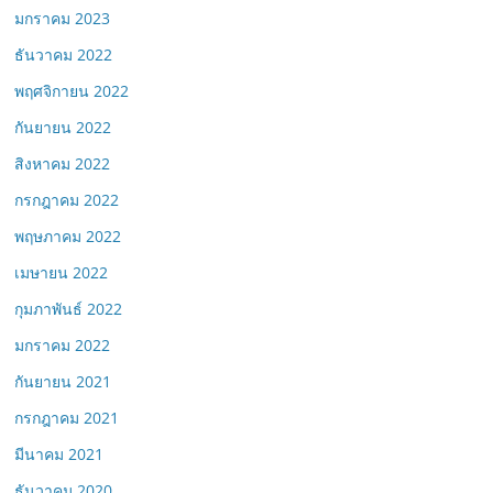
มกราคม 2023
ธันวาคม 2022
พฤศจิกายน 2022
กันยายน 2022
สิงหาคม 2022
กรกฎาคม 2022
พฤษภาคม 2022
เมษายน 2022
กุมภาพันธ์ 2022
มกราคม 2022
กันยายน 2021
กรกฎาคม 2021
มีนาคม 2021
ธันวาคม 2020