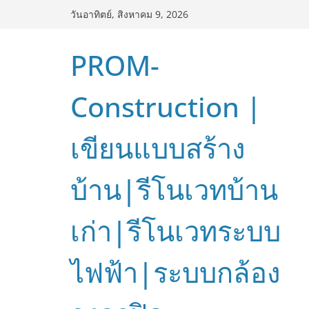
Skip
วันอาทิตย์, สิงหาคม 9, 2026
to
content
PROM-
Construction |
เขียนแบบสร้าง
บ้าน|รีโนเวทบ้าน
เก่า|รีโนเวทระบบ
ไฟฟ้า|ระบบกล้อง