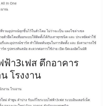
All In One‎
ะมาณ‎
รวมอุปกรณ์ทุกชิ้นไว้ในตัวโคม ไม่ว่าจะเป็น แผงโซล่าเซล
ด้วยตัวยึดโคมที่ออกแบบให้ติดตั้งได้กับเสาทุกชนิด และ ประหยัดค่าใช้
ตอรี่และอุปกรณ์ชาร์ท ทำให้ลดต้นทุนในการติดตั้ง และ ยังสามารถใช้
าร์ท รูปทรงทันสมัย สะดวกต่อการใช้ง่าย เปิด-ปิดเองอัตโนมัติ
ฟฟ้า3เฟส ตึกอาคาร
าน โรงงาน
นักงาน โรงงาน
ยงใหม่ ลำพูน ลำปาง รับแก้ไขระบบไฟฟ้า3เฟส ระบบอินเตอร์เน็ต
็ก กลางและใหญ่ บ้าน อาคาร สำนักงานทุกชนิด