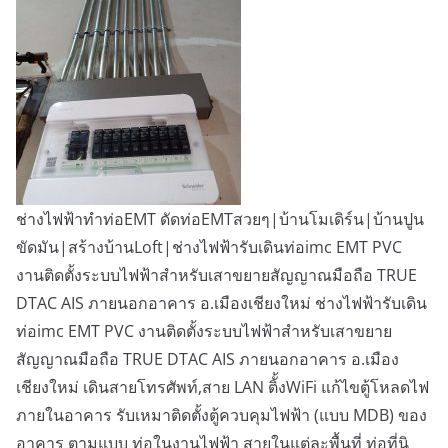
ช่างไฟฟ้าทำท่อEMT ดัดท่อEMTสวยๆ|บ้านโมเดิร์น|บ้านปูน
ขัดมัน|สร้างบ้านLoft|ช่างไฟฟ้ารับเดินท่อimc EMT PVC
งานติดตั้งระบบไฟฟ้าสำหรับเสาขยายสัญญาณมือถือ TRUE
DTAC AIS ภายนอกอาคาร อ.เมืองเชียงใหม่ ช่างไฟฟ้ารับเดิน
ท่อimc EMT PVC งานติดตั้งระบบไฟฟ้าสำหรับเสาขยาย
สัญญาณมือถือ TRUE DTAC AIS ภายนอกอาคาร อ.เมือง
เชียงใหม่ เดินสายโทรศัพท์,สาย LAN ติั้งWiFi แก้ไขตู้โหลดไฟ
ภายในอาคาร รับเหมาติดตั้งตู้ควบคุมไฟฟ้า (แบบ MDB) ของ
อาคาร ตามแบบ ท่อในงานไฟฟ้า สายในแต่ละพื้นที่ ท่อที่นิ