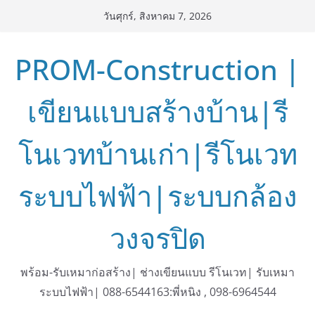
Skip
วันศุกร์, สิงหาคม 7, 2026
to
content
PROM-Construction |
เขียนแบบสร้างบ้าน|รี
โนเวทบ้านเก่า|รีโนเวท
ระบบไฟฟ้า|ระบบกล้อง
วงจรปิด
พร้อม-รับเหมาก่อสร้าง| ช่างเขียนแบบ รีโนเวท| รับเหมา
ระบบไฟฟ้า| 088-6544163:พี่หนิง , 098-6964544