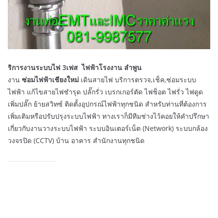
ริการงานระบบไฟ 3เฟส ไฟฟ้าโรงงาน ลำพูน
งาน
ซ่อมไฟฟ้าเชียงใหม่
เดินสายไฟ บริการตรวจ,เช็ค,ซ่อมระบบ
ไฟฟ้า แก้ไขสายไฟชำรุด ปลั๊กรั่ว เบรกเกอร์ตัด ไฟช็อต ไฟรั่ว ไฟดูด
เพิ่มปลั๊ก ย้ายสวิทซ์ ติดตั้งอุปกรณ์ไฟฟ้าทุกชนิด สำหรับท่านที่ต้องการ
เพิ่มเติมหรือปรับปรุงระบบไฟฟ้า ทางเราก็มีทีมช่างไว้คอยให้คำปรึกษา
เกี่ยวกับงานวางระบบไฟฟ้า ระบบอินเตอร์เน็ต (Network) ระบบกล้อง
วงจรปิด (CCTV) บ้าน อาคาร สำนักงานทุกชนิด