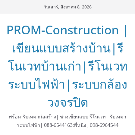
Skip
วันเสาร์, สิงหาคม 8, 2026
to
content
PROM-Construction |
เขียนแบบสร้างบ้าน|รี
โนเวทบ้านเก่า|รีโนเวท
ระบบไฟฟ้า|ระบบกล้อง
วงจรปิด
พร้อม-รับเหมาก่อสร้าง| ช่างเขียนแบบ รีโนเวท| รับเหมา
ระบบไฟฟ้า| 088-6544163:พี่หนิง , 098-6964544