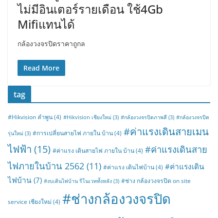
ไม่มีอินเตอร์รายเดือน ใช้4Gb
Mifiแทนได้
กล้องวงจรปิดราคาถูกล
Read More
tag
#Hikvision ลำพูน
(4)
#Hikvision เชียงใหม่
(3)
#กล้องวงจรปิดภาพสี
(3)
#กล้องวงจรปิด
#ค่าแรงเดินสายเมน
#การเปลี่ยนสายไฟ ภายใน บ้าน
(4)
รุ่นใหม่
(3)
ไฟฟ้า
(15)
#ค่าแรงเดินสาย
#ค่าแรง เดินสายไฟ ภายใน บ้าน
(4)
ไฟภายในบ้าน 2562
(11)
#ค่าแรงเดิน
#ค่าแรง เดินไฟบ้าน
(4)
ไฟบ้าน
(7)
#ช่าง กล้องวงจรปิด on site
#งบเดินไฟบ้าน รีโนเวททั้งหลัง
(3)
#ช่างกล้องวงจรปิด
service เชียงใหม่
(4)