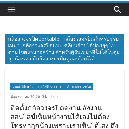
กล้องวงจรปิดportable |กล้องวงจรปิดสำหรับผู้รับ
เหมา|กล้องวงจรปิดแบบเคลื่ยนย้ายได้บ่อยๆๆ ไป
ตามไซต์งานก่อสร้าง สำหรับผู้รับเหมาที่ไม่ได้ไปคุม
ลูกน้องเอง มีกล้องวงจรปิดดูออนไลน์ได้
งานทั่วไปรายวัน
งานไฟฟ้าON-SITE
บริการกล้องวงจรปิด
พฤษภาคม 30, 2015
admin
ติดตั้งกล้อวงจรปิดดูงาน สั่งงาน
ออนไลน์เห็นหน้างานได้เองไม่ต้อง
โทรหาลูกน้องเพราะเราเห็นได้เอง ถึง