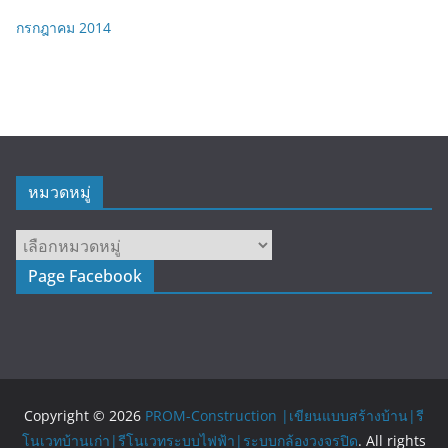
กรกฎาคม 2014
หมวดหมู่
หมวด
หมู่
Page Facebook
Copyright © 2026
PROM-Construction |เขียนแบบสร้างบ้าน|รี
โนเวทบ้านเก่า|รีโนเวทระบบไฟฟ้า|ระบบกล้องวงจรปิด
. All rights