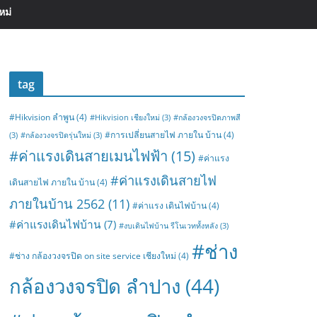
หม่
tag
#Hikvision ลำพูน
(4)
#Hikvision เชียงใหม่
(3)
#กล้องวงจรปิดภาพสี
#การเปลี่ยนสายไฟ ภายใน บ้าน
(4)
(3)
#กล้องวงจรปิดรุ่นใหม่
(3)
#ค่าแรงเดินสายเมนไฟฟ้า
(15)
#ค่าแรง
#ค่าแรงเดินสายไฟ
เดินสายไฟ ภายใน บ้าน
(4)
ภายในบ้าน 2562
(11)
#ค่าแรง เดินไฟบ้าน
(4)
#ค่าแรงเดินไฟบ้าน
(7)
#งบเดินไฟบ้าน รีโนเวททั้งหลัง
(3)
#ช่าง
#ช่าง กล้องวงจรปิด on site service เชียงใหม่
(4)
กล้องวงจรปิด ลำปาง
(44)