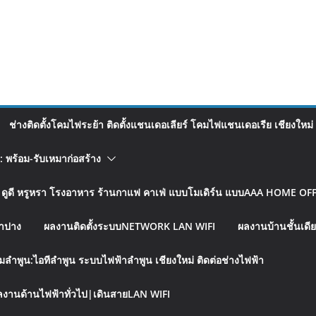
ช่างติดตั้งโคมไฟระย้า ติดตั้งแชนเดอเลียร์ โคมไฟแชนเดอเรีย เชียงใหม่
อ: พร้อม-รับเหมาก่อสร้าง
รู ดูดี หรูหรา โรงอาหาร ร้านกาแฟ คาเฟ่ แบบโมเดิร์น แบบAAA HOME OFFI
ลำปาง
ผลงานติดตั้งระบบNETWORK LAN WIFI
ผลงานบ้านชั้นเดีย
มลำพูน:ไอทีลำพูน ระบบไฟฟ้าลำพูน เชียงใหม่ ติดต่อช่างไฟฟ้า
งานด้านไฟฟ้าทั่วไป|เดินสายLAN WIFI