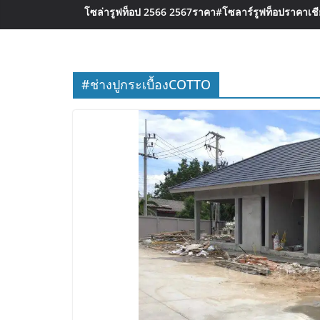
โซล่ารูฟท็อป 2566 2567ราคา
#โซลาร์รูฟท็อปราคาเชีย
#ช่างปูกระเบื้องCOTTO