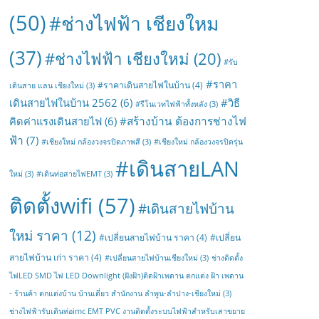
(50)
#ช่างไฟฟ้า เชียงใหม
(37)
#ช่างไฟฟ้า เชียงใหม่
(20)
#รับ
#ราคา
#ราคาเดินสายไฟในบ้าน
(4)
เดินสาย แลน เชียงใหม่
(3)
เดินสายไฟในบ้าน 2562
(6)
#วิธี
#รีโนเวทไฟฟ้าทั้งหลัง
(3)
#สร้างบ้าน ต้องการช่างไฟ
คิดค่าแรงเดินสายไฟ
(6)
ฟ้า
(7)
#เชียงใหม่ กล้องวงจรปิดภาพสี
(3)
#เชียงใหม่ กล้องวงจรปิดรุ่น
#เดินสายLAN
ใหม่
(3)
#เดินท่อสายไฟEMT
(3)
ติดตั้งwifi
(57)
#เดินสายไฟบ้าน
ใหม่ ราคา
(12)
#เปลี่ยนสายไฟบ้าน ราคา
(4)
#เปลี่ยน
สายไฟบ้าน เก่า ราคา
(4)
#เปลี่ยนสายไฟบ้านเชียงใหม่
(3)
ช่างติดตั้ง
ไฟLED SMD ไฟ LED Downlight (ฝังฝ้า)ติดฝ้าเพดาน ตกแต่ง ฝ้า เพดาน
- ร้านค้า ตกแต่งบ้าน บ้านเดี่ยว สำนักงาน ลำพูน-ลำปาง-เชียงใหม่
(3)
ช่างไฟฟ้ารับเดินท่อimc EMT PVC งานติดตั้งระบบไฟฟ้าสำหรับเสาขยาย