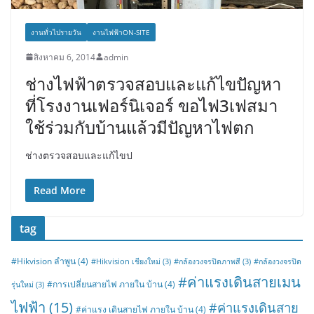
งานทั่วไปรายวัน
งานไฟฟ้าON-SITE
สิงหาคม 6, 2014
admin
ช่างไฟฟ้าตรวจสอบและแก้ไขปัญหา
ที่โรงงานเฟอร์นิเจอร์ ขอไฟ3เฟสมา
ใช้ร่วมกับบ้านแล้วมีปัญหาไฟตก
ช่างตรวจสอบและแก้ไขป
Read More
tag
#Hikvision ลำพูน
(4)
#Hikvision เชียงใหม่
(3)
#กล้องวงจรปิดภาพสี
(3)
#กล้องวงจรปิด
#ค่าแรงเดินสายเมน
#การเปลี่ยนสายไฟ ภายใน บ้าน
(4)
รุ่นใหม่
(3)
ไฟฟ้า
(15)
#ค่าแรงเดินสาย
#ค่าแรง เดินสายไฟ ภายใน บ้าน
(4)