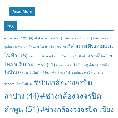
Read More
tag
#Hikvision ลำพูน
(4)
#Hikvision เชียงใหม่
(3)
#กล้องวงจรปิดภาพสี
(3)
#กล้องวงจรปิด
#ค่าแรงเดินสายเมน
#การเปลี่ยนสายไฟ ภายใน บ้าน
(4)
รุ่นใหม่
(3)
ไฟฟ้า
(15)
#ค่าแรงเดินสาย
#ค่าแรง เดินสายไฟ ภายใน บ้าน
(4)
ไฟภายในบ้าน 2562
(11)
#ค่าแรงเดิน
#ค่าแรง เดินไฟบ้าน
(4)
ไฟบ้าน
(7)
#ช่าง กล้องวงจรปิด on site
#งบเดินไฟบ้าน รีโนเวททั้งหลัง
(3)
#ช่างกล้องวงจรปิด
service เชียงใหม่
(4)
#ช่างกล้องวงจรปิด
ลำปาง
(44)
ลำพูน
(51)
#ช่างกล้องวงจรปิด เชียง