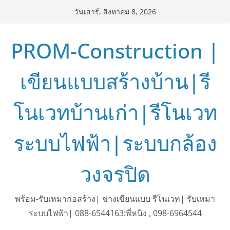
Skip
วันเสาร์, สิงหาคม 8, 2026
to
content
PROM-Construction |
เขียนแบบสร้างบ้าน|รี
โนเวทบ้านเก่า|รีโนเวท
ระบบไฟฟ้า|ระบบกล้อง
วงจรปิด
พร้อม-รับเหมาก่อสร้าง| ช่างเขียนแบบ รีโนเวท| รับเหมา
ระบบไฟฟ้า| 088-6544163:พี่หนิง , 098-6964544