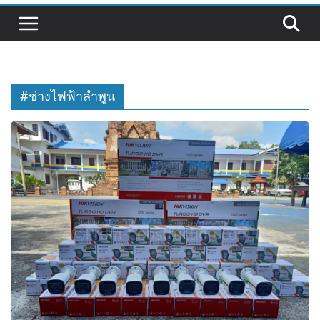
#ช่างไฟฟ้าลำพูน