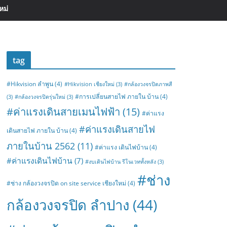
หม่
tag
#Hikvision ลำพูน
(4)
#Hikvision เชียงใหม่
(3)
#กล้องวงจรปิดภาพสี
#การเปลี่ยนสายไฟ ภายใน บ้าน
(4)
(3)
#กล้องวงจรปิดรุ่นใหม่
(3)
#ค่าแรงเดินสายเมนไฟฟ้า
(15)
#ค่าแรง
#ค่าแรงเดินสายไฟ
เดินสายไฟ ภายใน บ้าน
(4)
ภายในบ้าน 2562
(11)
#ค่าแรง เดินไฟบ้าน
(4)
#ค่าแรงเดินไฟบ้าน
(7)
#งบเดินไฟบ้าน รีโนเวททั้งหลัง
(3)
#ช่าง
#ช่าง กล้องวงจรปิด on site service เชียงใหม่
(4)
กล้องวงจรปิด ลำปาง
(44)