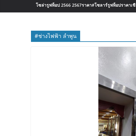
โซล่ารูฟท็อป 2566 2567ราคา
#โซลาร์รูฟท็อปราคาเชีย
#ช่างไฟฟ้า ลำพูน