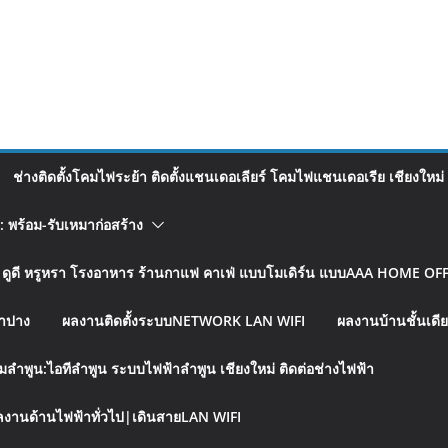
ช่างติดตั้งโคมไฟระย้า ติดตั้งแชนเดอเลียร์ โคมไฟแชนเดอเรีย เชียงใหม่
อ: พร้อม-รับเหมาก่อสร้าง
รู ดูดี หรูหรา โรงอาหาร ร้านกาแฟ คาเฟ่ แบบโมเดิร์น แบบAAA HOME OFFI
ลำปาง
ผลงานติดตั้งระบบNETWORK LAN WIFI
ผลงานบ้านชั้นเดีย
มลำพูน:ไอทีลำพูน ระบบไฟฟ้าลำพูน เชียงใหม่ ติดต่อช่างไฟฟ้า
งานด้านไฟฟ้าทั่วไป|เดินสายLAN WIFI