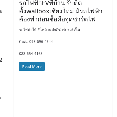
รถไฟฟ้าEVที่บ้าน รับติด
ะ
ตั้งwallboxเชียงใหม่ มีรถไฟฟ้า
ต้องทำก่อนซื้อคือจุดชาร์ตไฟ
รถไฟฟ้าได้ #ไฟบ้านปกติชาร์ตรถEVได้
ติดต่อ 098-696-4544
088-654-4163
ง
Read More
ม