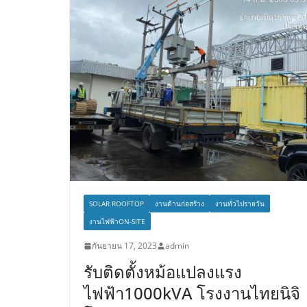
SOLAR ROOFTOP
งานด้านก่อสร้าง
งานทั่วไปรายวัน
งานไฟฟ้าON-SITE
กันยายน 17, 2023
admin
รับติดตั้งหม้อแปลงแรง
ไฟฟ้า1000kVA โรงงานไทยนิจิ