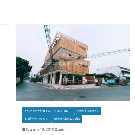
คอมพิวเตอร์-NETWORK INTERNET
งานทั่วไปรายวัน
งานไฟฟ้าON-SITE
บริการกล้องวงจรปิด
สิงหาคม 19, 2019
admin