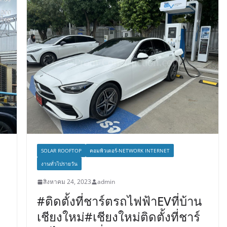
SOLAR ROOFTOP
คอมพิวเตอร์-NETWORK INTERNET
งานทั่วไปรายวัน
สิงหาคม 24, 2023
admin
#ติดตั้งที่ชาร์ตรถไฟฟ้าEVที่บ้าน
เชียงใหม่#เชียงใหม่ติดตั้งที่ชาร์