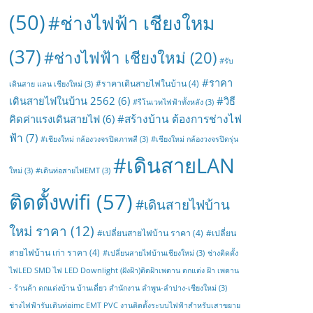
(50)
#ช่างไฟฟ้า เชียงใหม
(37)
#ช่างไฟฟ้า เชียงใหม่
(20)
#รับ
#ราคา
#ราคาเดินสายไฟในบ้าน
(4)
เดินสาย แลน เชียงใหม่
(3)
เดินสายไฟในบ้าน 2562
(6)
#วิธี
#รีโนเวทไฟฟ้าทั้งหลัง
(3)
#สร้างบ้าน ต้องการช่างไฟ
คิดค่าแรงเดินสายไฟ
(6)
ฟ้า
(7)
#เชียงใหม่ กล้องวงจรปิดภาพสี
(3)
#เชียงใหม่ กล้องวงจรปิดรุ่น
#เดินสายLAN
ใหม่
(3)
#เดินท่อสายไฟEMT
(3)
ติดตั้งwifi
(57)
#เดินสายไฟบ้าน
ใหม่ ราคา
(12)
#เปลี่ยนสายไฟบ้าน ราคา
(4)
#เปลี่ยน
สายไฟบ้าน เก่า ราคา
(4)
#เปลี่ยนสายไฟบ้านเชียงใหม่
(3)
ช่างติดตั้ง
ไฟLED SMD ไฟ LED Downlight (ฝังฝ้า)ติดฝ้าเพดาน ตกแต่ง ฝ้า เพดาน
- ร้านค้า ตกแต่งบ้าน บ้านเดี่ยว สำนักงาน ลำพูน-ลำปาง-เชียงใหม่
(3)
ช่างไฟฟ้ารับเดินท่อimc EMT PVC งานติดตั้งระบบไฟฟ้าสำหรับเสาขยาย