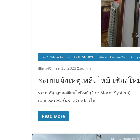
งานทั่วไปรายวัน
งานไฟฟ้าON-SITE
บริการกล้องวงจรปิด
สัญญา
พฤศจิกายน 25, 2023
admin
ระบบแจ้งเหตุเพลิงไหม้ เชียงใหม
ระบบสัญญาณเตือนไฟไหม้ (Fire Alarm System)
และ เซนเซอร์ตรวจจับเปลวไฟ
Read More