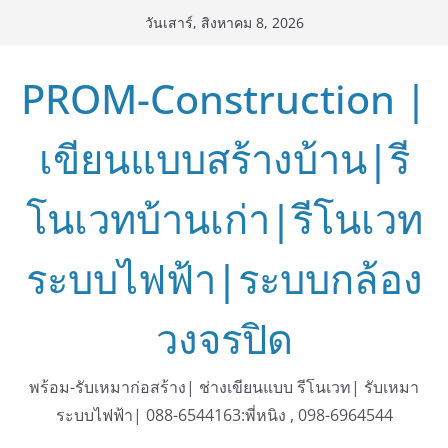
Skip
วันเสาร์, สิงหาคม 8, 2026
to
content
PROM-Construction |
เขียนแบบสร้างบ้าน|รี
โนเวทบ้านเก่า|รีโนเวท
ระบบไฟฟ้า|ระบบกล้อง
วงจรปิด
พร้อม-รับเหมาก่อสร้าง| ช่างเขียนแบบ รีโนเวท| รับเหมา
ระบบไฟฟ้า| 088-6544163:พี่หนิง , 098-6964544