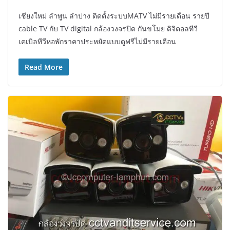
เชียงใหม่ ลำพูน ลำปาง ติดตั้งระบบMATV ไม่มีรายเดือน รายปี
cable TV กับ TV digital กล้องวงจรปิด กันขโมย ดิจิตอลทีวี
เคเบิลทีวีหอพักราคาประหยัดแบบดูฟรีไม่มีรายเดือน
Read More