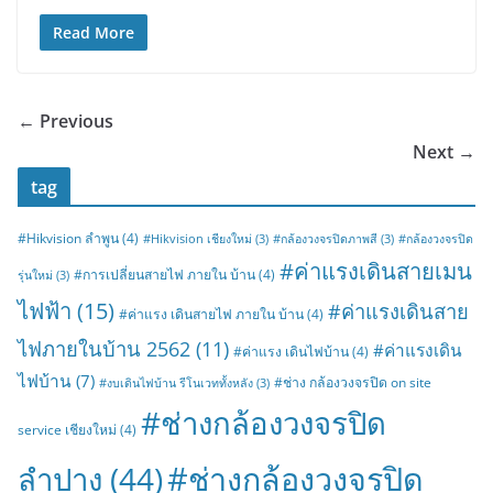
Read More
← Previous
Next →
tag
#Hikvision ลำพูน
(4)
#Hikvision เชียงใหม่
(3)
#กล้องวงจรปิดภาพสี
(3)
#กล้องวงจรปิด
#ค่าแรงเดินสายเมน
#การเปลี่ยนสายไฟ ภายใน บ้าน
(4)
รุ่นใหม่
(3)
ไฟฟ้า
(15)
#ค่าแรงเดินสาย
#ค่าแรง เดินสายไฟ ภายใน บ้าน
(4)
ไฟภายในบ้าน 2562
(11)
#ค่าแรงเดิน
#ค่าแรง เดินไฟบ้าน
(4)
ไฟบ้าน
(7)
#ช่าง กล้องวงจรปิด on site
#งบเดินไฟบ้าน รีโนเวททั้งหลัง
(3)
#ช่างกล้องวงจรปิด
service เชียงใหม่
(4)
#ช่างกล้องวงจรปิด
ลำปาง
(44)