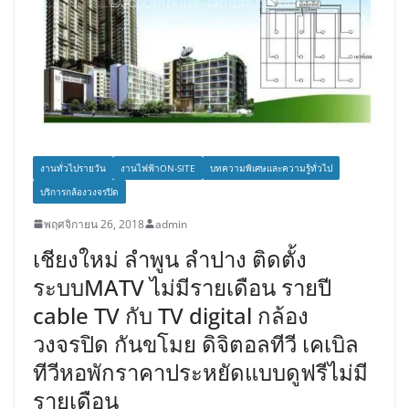
งานทั่วไปรายวัน
งานไฟฟ้าON-SITE
บทความพิเศษและความรู้ทั่วไป
บริการกล้องวงจรปิด
พฤศจิกายน 26, 2018
admin
เชียงใหม่ ลำพูน ลำปาง ติดตั้ง
ระบบMATV ไม่มีรายเดือน รายปี
cable TV กับ TV digital กล้อง
วงจรปิด กันขโมย ดิจิตอลทีวี เคเบิล
ทีวีหอพักราคาประหยัดแบบดูฟรีไม่มี
รายเดือน