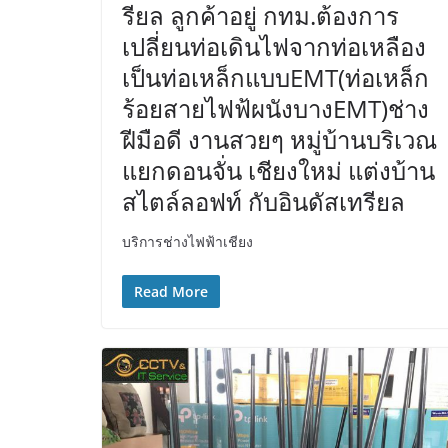
รียล ลูกค้าอยู่ กทม.ต้องการ
เปลี่ยนท่อเดินไฟจากท่อเหลือง
เป็นท่อเหล็กแบบEMT(ท่อเหล็ก
ร้อยสายไฟฟ้ผนังบางEMT)ช่าง
ฝีมือดี งานสวยๆ หมู่บ้านบริเวณ
แยกดอนจั่น เชียงใหม่ แต่งบ้าน
สไตล์ลอฟท์ กับอินดัสเทรียล
บริการช่างไฟฟ้าเชียง
Read More