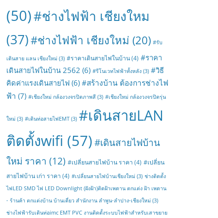
(50)
#ช่างไฟฟ้า เชียงใหม
(37)
#ช่างไฟฟ้า เชียงใหม่
(20)
#รับ
#ราคา
#ราคาเดินสายไฟในบ้าน
(4)
เดินสาย แลน เชียงใหม่
(3)
เดินสายไฟในบ้าน 2562
(6)
#วิธี
#รีโนเวทไฟฟ้าทั้งหลัง
(3)
#สร้างบ้าน ต้องการช่างไฟ
คิดค่าแรงเดินสายไฟ
(6)
ฟ้า
(7)
#เชียงใหม่ กล้องวงจรปิดภาพสี
(3)
#เชียงใหม่ กล้องวงจรปิดรุ่น
#เดินสายLAN
ใหม่
(3)
#เดินท่อสายไฟEMT
(3)
ติดตั้งwifi
(57)
#เดินสายไฟบ้าน
ใหม่ ราคา
(12)
#เปลี่ยนสายไฟบ้าน ราคา
(4)
#เปลี่ยน
สายไฟบ้าน เก่า ราคา
(4)
#เปลี่ยนสายไฟบ้านเชียงใหม่
(3)
ช่างติดตั้ง
ไฟLED SMD ไฟ LED Downlight (ฝังฝ้า)ติดฝ้าเพดาน ตกแต่ง ฝ้า เพดาน
- ร้านค้า ตกแต่งบ้าน บ้านเดี่ยว สำนักงาน ลำพูน-ลำปาง-เชียงใหม่
(3)
ช่างไฟฟ้ารับเดินท่อimc EMT PVC งานติดตั้งระบบไฟฟ้าสำหรับเสาขยาย