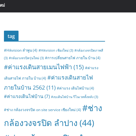
หม่
tag
#Hikvision ลำพูน
(4)
#Hikvision เชียงใหม่
(3)
#กล้องวงจรปิดภาพสี
#การเปลี่ยนสายไฟ ภายใน บ้าน
(4)
(3)
#กล้องวงจรปิดรุ่นใหม่
(3)
#ค่าแรงเดินสายเมนไฟฟ้า
(15)
#ค่าแรง
#ค่าแรงเดินสายไฟ
เดินสายไฟ ภายใน บ้าน
(4)
ภายในบ้าน 2562
(11)
#ค่าแรง เดินไฟบ้าน
(4)
#ค่าแรงเดินไฟบ้าน
(7)
#งบเดินไฟบ้าน รีโนเวททั้งหลัง
(3)
#ช่าง
#ช่าง กล้องวงจรปิด on site service เชียงใหม่
(4)
กล้องวงจรปิด ลำปาง
(44)