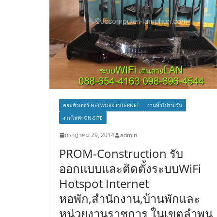
คอมพิวเตอร์-NETWORK INTERNET
งานทั่วไปรายวัน
งานไฟฟ้าON-SITE
กรกฎาคม 29, 2014
admin
PROM-Construction รับ
ออกแบบและติดตั้งระบบWiFi
Hotspot Internet
หอพัก,สำนักงาน,บ้านพักและ
หน่วยงานราชการ ในเขตลำพูน