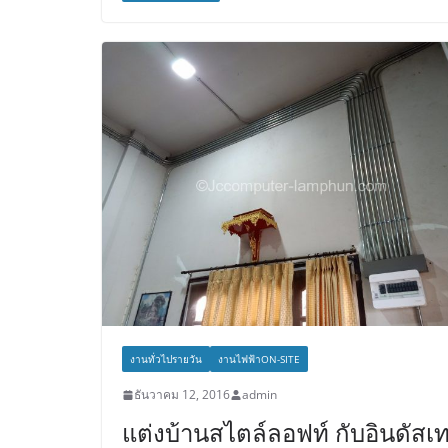
งานทั่วไปรายวัน
งานไฟฟ้าON-SITE
ธันวาคม 12, 2016
admin
แต่งบ้านสไตล์ลอฟท์ กับอินดัสเ