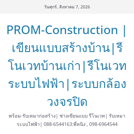
Skip
วันศุกร์, สิงหาคม 7, 2026
to
content
PROM-Construction |
เขียนแบบสร้างบ้าน|รี
โนเวทบ้านเก่า|รีโนเวท
ระบบไฟฟ้า|ระบบกล้อง
วงจรปิด
พร้อม-รับเหมาก่อสร้าง| ช่างเขียนแบบ รีโนเวท| รับเหมา
ระบบไฟฟ้า| 088-6544163:พี่หนิง , 098-6964544