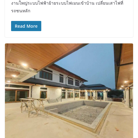
งานใหญ่ระบบไฟฟ้าย้ายระบบไฟเมนเข้าบ้าน เปลี่ยนเสาไฟที่
รถชนหลัก
Read More