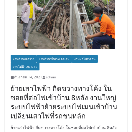
งานด้านก่อสร้าง
งานด้านรีโนเวท ต่อเติม
งานทั่วไปรายวัน
งานไฟฟ้าON-SITE
กันยายน 14, 2021
admin
ย้ายเสาไฟฟ้า กีดขวางทางโค้ง ใน
ซอยที่ต่อไฟเข้าบ้าน 8หลัง งานใหญ่
ระบบไฟฟ้าย้ายระบบไฟเมนเข้าบ้าน
เปลี่ยนเสาไฟที่รถชนหลัก
ย้ายเสาไฟฟ้า กีดขวางทางโค้ง ในซอยที่ต่อไฟเข้าบ้าน 8หลัง