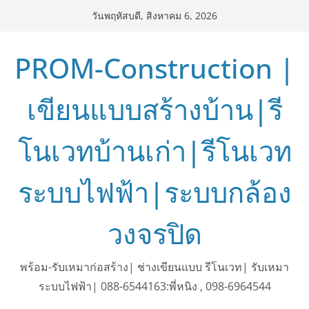
Skip
วันพฤหัสบดี, สิงหาคม 6, 2026
to
content
PROM-Construction |
เขียนแบบสร้างบ้าน|รี
โนเวทบ้านเก่า|รีโนเวท
ระบบไฟฟ้า|ระบบกล้อง
วงจรปิด
พร้อม-รับเหมาก่อสร้าง| ช่างเขียนแบบ รีโนเวท| รับเหมา
ระบบไฟฟ้า| 088-6544163:พี่หนิง , 098-6964544