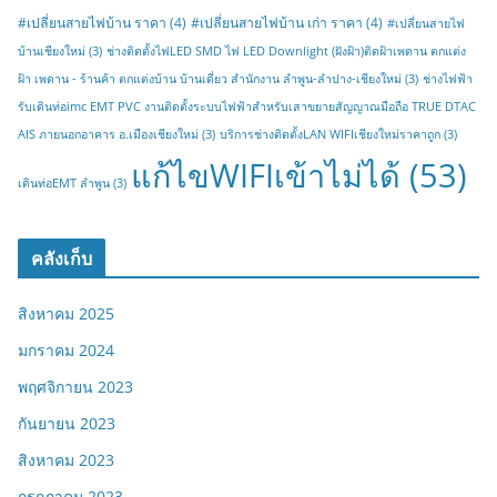
#เปลี่ยนสายไฟบ้าน ราคา
(4)
#เปลี่ยนสายไฟบ้าน เก่า ราคา
(4)
#เปลี่ยนสายไฟ
บ้านเชียงใหม่
(3)
ช่างติดตั้งไฟLED SMD ไฟ LED Downlight (ฝังฝ้า)ติดฝ้าเพดาน ตกแต่ง
ฝ้า เพดาน - ร้านค้า ตกแต่งบ้าน บ้านเดี่ยว สำนักงาน ลำพูน-ลำปาง-เชียงใหม่
(3)
ช่างไฟฟ้า
รับเดินท่อimc EMT PVC งานติดตั้งระบบไฟฟ้าสำหรับเสาขยายสัญญาณมือถือ TRUE DTAC
AIS ภายนอกอาคาร อ.เมืองเชียงใหม่
(3)
บริการช่างติดตั้งLAN WIFIเชียงใหม่ราคาถูก
(3)
แก้ไขWIFIเข้าไม่ได้
(53)
เดินท่อEMT ลำพูน
(3)
คลังเก็บ
สิงหาคม 2025
มกราคม 2024
พฤศจิกายน 2023
กันยายน 2023
สิงหาคม 2023
กรกฎาคม 2023