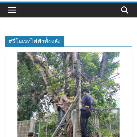
#รีโนเวทไฟฟ้าทั้งหลัง