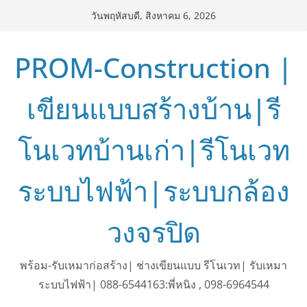
Skip
วันพฤหัสบดี, สิงหาคม 6, 2026
to
content
PROM-Construction |
เขียนแบบสร้างบ้าน|รี
โนเวทบ้านเก่า|รีโนเวท
ระบบไฟฟ้า|ระบบกล้อง
วงจรปิด
พร้อม-รับเหมาก่อสร้าง| ช่างเขียนแบบ รีโนเวท| รับเหมา
ระบบไฟฟ้า| 088-6544163:พี่หนิง , 098-6964544