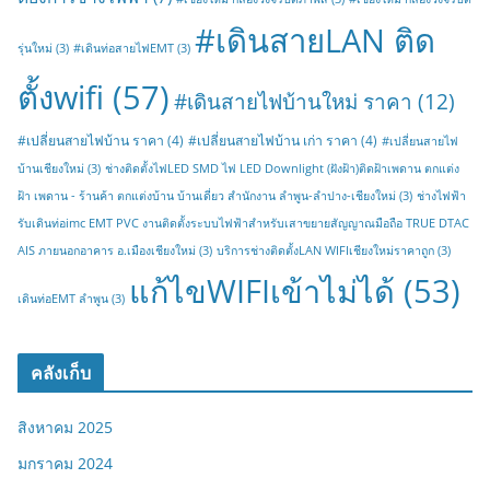
#เดินสายLAN ติด
รุ่นใหม่
(3)
#เดินท่อสายไฟEMT
(3)
ตั้งwifi
(57)
#เดินสายไฟบ้านใหม่ ราคา
(12)
#เปลี่ยนสายไฟบ้าน ราคา
(4)
#เปลี่ยนสายไฟบ้าน เก่า ราคา
(4)
#เปลี่ยนสายไฟ
บ้านเชียงใหม่
(3)
ช่างติดตั้งไฟLED SMD ไฟ LED Downlight (ฝังฝ้า)ติดฝ้าเพดาน ตกแต่ง
ฝ้า เพดาน - ร้านค้า ตกแต่งบ้าน บ้านเดี่ยว สำนักงาน ลำพูน-ลำปาง-เชียงใหม่
(3)
ช่างไฟฟ้า
รับเดินท่อimc EMT PVC งานติดตั้งระบบไฟฟ้าสำหรับเสาขยายสัญญาณมือถือ TRUE DTAC
AIS ภายนอกอาคาร อ.เมืองเชียงใหม่
(3)
บริการช่างติดตั้งLAN WIFIเชียงใหม่ราคาถูก
(3)
แก้ไขWIFIเข้าไม่ได้
(53)
เดินท่อEMT ลำพูน
(3)
คลังเก็บ
สิงหาคม 2025
มกราคม 2024