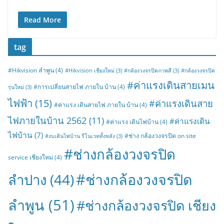
Read More
tag
#Hikvision ลำพูน
(4)
#Hikvision เชียงใหม่
(3)
#กล้องวงจรปิดภาพสี
(3)
#กล้องวงจรปิด
#ค่าแรงเดินสายเมน
#การเปลี่ยนสายไฟ ภายใน บ้าน
(4)
รุ่นใหม่
(3)
ไฟฟ้า
(15)
#ค่าแรงเดินสาย
#ค่าแรง เดินสายไฟ ภายใน บ้าน
(4)
ไฟภายในบ้าน 2562
(11)
#ค่าแรงเดิน
#ค่าแรง เดินไฟบ้าน
(4)
ไฟบ้าน
(7)
#ช่าง กล้องวงจรปิด on site
#งบเดินไฟบ้าน รีโนเวททั้งหลัง
(3)
#ช่างกล้องวงจรปิด
service เชียงใหม่
(4)
#ช่างกล้องวงจรปิด
ลำปาง
(44)
ลำพูน
(51)
#ช่างกล้องวงจรปิด เชียง