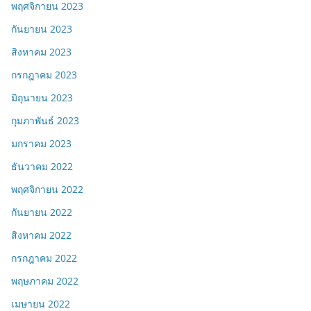
พฤศจิกายน 2023
กันยายน 2023
สิงหาคม 2023
กรกฎาคม 2023
มิถุนายน 2023
กุมภาพันธ์ 2023
มกราคม 2023
ธันวาคม 2022
พฤศจิกายน 2022
กันยายน 2022
สิงหาคม 2022
กรกฎาคม 2022
พฤษภาคม 2022
เมษายน 2022