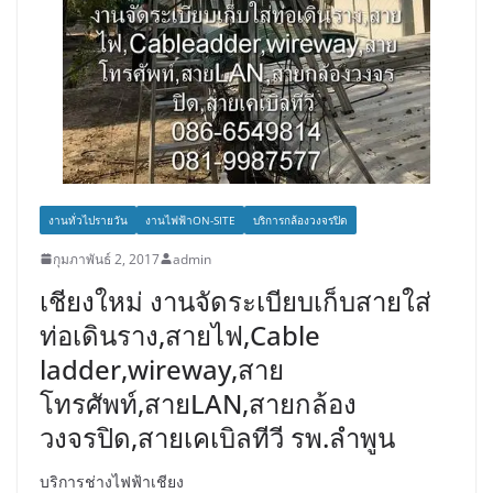
งานทั่วไปรายวัน
งานไฟฟ้าON-SITE
บริการกล้องวงจรปิด
กุมภาพันธ์ 2, 2017
admin
เชียงใหม่ งานจัดระเบียบเก็บสายใส่
ท่อเดินราง,สายไฟ,Cable
ladder,wireway,สาย
โทรศัพท์,สายLAN,สายกล้อง
วงจรปิด,สายเคเบิลทีวี รพ.ลำพูน
บริการช่างไฟฟ้าเชียง