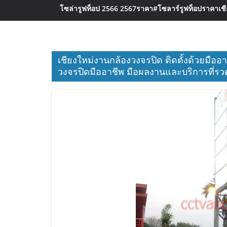
โซล่ารูฟท็อป 2566 2567ราคา
#โซลาร์รูฟท็อปราคาเชีย
เชียงใหม่งานกล้องวงจรปิด ติดตั้งด้วยมืออาช
วงจรปิดมืออาชีพ มือผลงานและบริการที่รวด