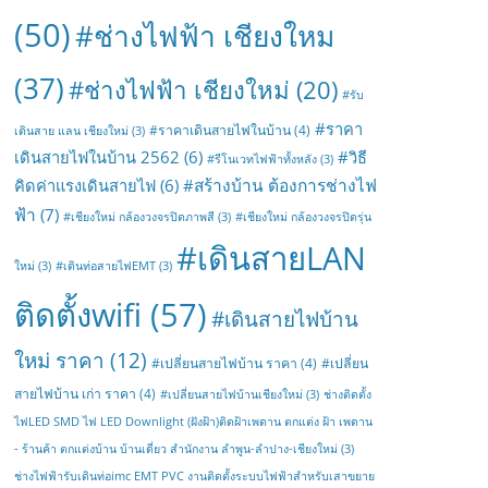
(50)
#ช่างไฟฟ้า เชียงใหม
(37)
#ช่างไฟฟ้า เชียงใหม่
(20)
#รับ
#ราคา
#ราคาเดินสายไฟในบ้าน
(4)
เดินสาย แลน เชียงใหม่
(3)
เดินสายไฟในบ้าน 2562
(6)
#วิธี
#รีโนเวทไฟฟ้าทั้งหลัง
(3)
#สร้างบ้าน ต้องการช่างไฟ
คิดค่าแรงเดินสายไฟ
(6)
ฟ้า
(7)
#เชียงใหม่ กล้องวงจรปิดภาพสี
(3)
#เชียงใหม่ กล้องวงจรปิดรุ่น
#เดินสายLAN
ใหม่
(3)
#เดินท่อสายไฟEMT
(3)
ติดตั้งwifi
(57)
#เดินสายไฟบ้าน
ใหม่ ราคา
(12)
#เปลี่ยนสายไฟบ้าน ราคา
(4)
#เปลี่ยน
สายไฟบ้าน เก่า ราคา
(4)
#เปลี่ยนสายไฟบ้านเชียงใหม่
(3)
ช่างติดตั้ง
ไฟLED SMD ไฟ LED Downlight (ฝังฝ้า)ติดฝ้าเพดาน ตกแต่ง ฝ้า เพดาน
- ร้านค้า ตกแต่งบ้าน บ้านเดี่ยว สำนักงาน ลำพูน-ลำปาง-เชียงใหม่
(3)
ช่างไฟฟ้ารับเดินท่อimc EMT PVC งานติดตั้งระบบไฟฟ้าสำหรับเสาขยาย