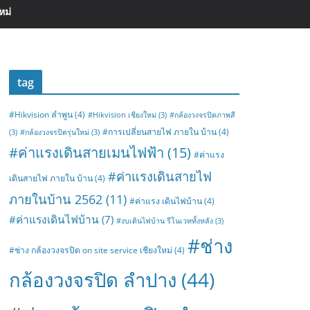
หม่
tag
#Hikvision ลำพูน
(4)
#Hikvision เชียงใหม่
(3)
#กล้องวงจรปิดภาพสี
#การเปลี่ยนสายไฟ ภายใน บ้าน
(4)
(3)
#กล้องวงจรปิดรุ่นใหม่
(3)
#ค่าแรงเดินสายเมนไฟฟ้า
(15)
#ค่าแรง
#ค่าแรงเดินสายไฟ
เดินสายไฟ ภายใน บ้าน
(4)
ภายในบ้าน 2562
(11)
#ค่าแรง เดินไฟบ้าน
(4)
#ค่าแรงเดินไฟบ้าน
(7)
#งบเดินไฟบ้าน รีโนเวททั้งหลัง
(3)
#ช่าง
#ช่าง กล้องวงจรปิด on site service เชียงใหม่
(4)
กล้องวงจรปิด ลำปาง
(44)