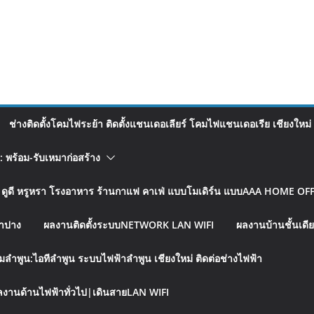
ช่างติดตั้งโคมไฟระย้า ติดตั้งแชนเดอเลียร์ โคมไฟแชนเดอเรีย เชียงใหม่
อ: พร้อม-รับเหมาก่อสร้าง
รู ดูดี หรูหรา โรงอาหาร ร้านกาแฟ คาเฟ่ แบบโมเดิร์น แบบAAA HOME OFFI
ลำปาง
ผลงานติดตั้งระบบNETWORK LAN WIFI
ผลงานบ้านชั้นเดีย
มลำพูน:ไอทีลำพูน ระบบไฟฟ้าลำพูน เชียงใหม่ ติดต่อช่างไฟฟ้า
งานด้านไฟฟ้าทั่วไป|เดินสายLAN WIFI