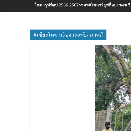
โซล่ารูฟท็อป 2566 2567ราคา
#โซลาร์รูฟท็อปราคาเชีย
#เชียงใหม่ กล้องวงจรปิดภาพสี