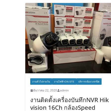
งานทั่วไปรายวัน
งานไฟฟ้าON-SITE
บริการกล้องวงจรปิด
ธันวาคม 22, 2020
admin
งานติดตั้งเครื่องบันทึกNVR Hik
vision 16Ch กล้องSpeed