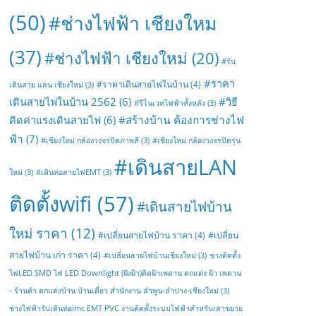
(50)
#ช่างไฟฟ้า เชียงใหม
(37)
#ช่างไฟฟ้า เชียงใหม่
(20)
#รับ
#ราคา
#ราคาเดินสายไฟในบ้าน
(4)
เดินสาย แลน เชียงใหม่
(3)
เดินสายไฟในบ้าน 2562
(6)
#วิธี
#รีโนเวทไฟฟ้าทั้งหลัง
(3)
#สร้างบ้าน ต้องการช่างไฟ
คิดค่าแรงเดินสายไฟ
(6)
ฟ้า
(7)
#เชียงใหม่ กล้องวงจรปิดภาพสี
(3)
#เชียงใหม่ กล้องวงจรปิดรุ่น
#เดินสายLAN
ใหม่
(3)
#เดินท่อสายไฟEMT
(3)
ติดตั้งwifi
(57)
#เดินสายไฟบ้าน
ใหม่ ราคา
(12)
#เปลี่ยนสายไฟบ้าน ราคา
(4)
#เปลี่ยน
สายไฟบ้าน เก่า ราคา
(4)
#เปลี่ยนสายไฟบ้านเชียงใหม่
(3)
ช่างติดตั้ง
ไฟLED SMD ไฟ LED Downlight (ฝังฝ้า)ติดฝ้าเพดาน ตกแต่ง ฝ้า เพดาน
- ร้านค้า ตกแต่งบ้าน บ้านเดี่ยว สำนักงาน ลำพูน-ลำปาง-เชียงใหม่
(3)
ช่างไฟฟ้ารับเดินท่อimc EMT PVC งานติดตั้งระบบไฟฟ้าสำหรับเสาขยาย