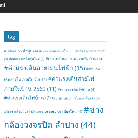
หม่
tag
#Hikvision ลำพูน
(4)
#Hikvision เชียงใหม่
(3)
#กล้องวงจรปิดภาพสี
#การเปลี่ยนสายไฟ ภายใน บ้าน
(4)
(3)
#กล้องวงจรปิดรุ่นใหม่
(3)
#ค่าแรงเดินสายเมนไฟฟ้า
(15)
#ค่าแรง
#ค่าแรงเดินสายไฟ
เดินสายไฟ ภายใน บ้าน
(4)
ภายในบ้าน 2562
(11)
#ค่าแรง เดินไฟบ้าน
(4)
#ค่าแรงเดินไฟบ้าน
(7)
#งบเดินไฟบ้าน รีโนเวททั้งหลัง
(3)
#ช่าง
#ช่าง กล้องวงจรปิด on site service เชียงใหม่
(4)
กล้องวงจรปิด ลำปาง
(44)