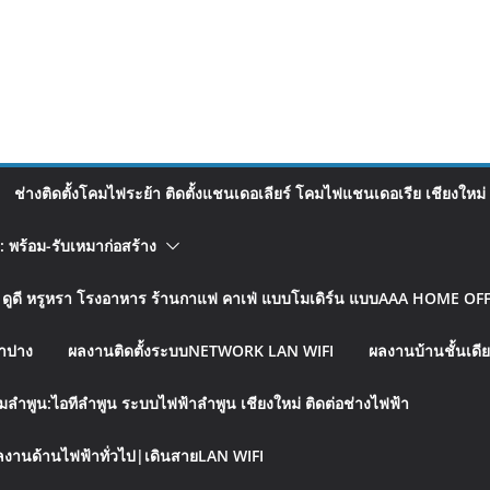
ช่างติดตั้งโคมไฟระย้า ติดตั้งแชนเดอเลียร์ โคมไฟแชนเดอเรีย เชียงใหม่
อ: พร้อม-รับเหมาก่อสร้าง
รู ดูดี หรูหรา โรงอาหาร ร้านกาแฟ คาเฟ่ แบบโมเดิร์น แบบAAA HOME OFFI
ลำปาง
ผลงานติดตั้งระบบNETWORK LAN WIFI
ผลงานบ้านชั้นเดีย
มลำพูน:ไอทีลำพูน ระบบไฟฟ้าลำพูน เชียงใหม่ ติดต่อช่างไฟฟ้า
งานด้านไฟฟ้าทั่วไป|เดินสายLAN WIFI