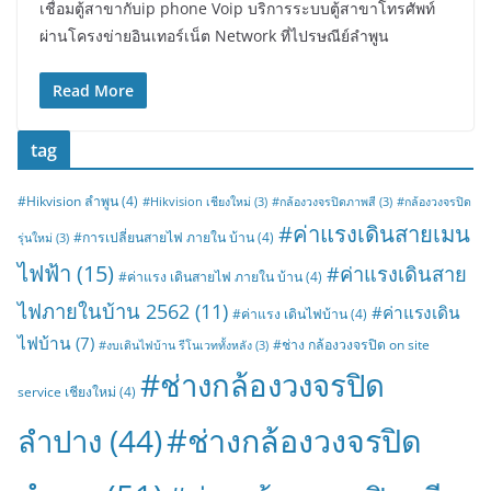
เชื่อมตู้สาขากับip phone Voip บริการระบบตู้สาขาโทรศัพท์
ผ่านโครงข่ายอินเทอร์เน็ต Network ที่ไปรษณีย์ลำพูน
Read More
tag
#Hikvision ลำพูน
(4)
#Hikvision เชียงใหม่
(3)
#กล้องวงจรปิดภาพสี
(3)
#กล้องวงจรปิด
#ค่าแรงเดินสายเมน
#การเปลี่ยนสายไฟ ภายใน บ้าน
(4)
รุ่นใหม่
(3)
ไฟฟ้า
(15)
#ค่าแรงเดินสาย
#ค่าแรง เดินสายไฟ ภายใน บ้าน
(4)
ไฟภายในบ้าน 2562
(11)
#ค่าแรงเดิน
#ค่าแรง เดินไฟบ้าน
(4)
ไฟบ้าน
(7)
#ช่าง กล้องวงจรปิด on site
#งบเดินไฟบ้าน รีโนเวททั้งหลัง
(3)
#ช่างกล้องวงจรปิด
service เชียงใหม่
(4)
#ช่างกล้องวงจรปิด
ลำปาง
(44)