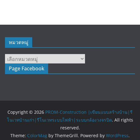
หมวดหมู่
หมวด
หมู่
Page Facebook
Copyright © 2026
PROM-Construction |เขียนแบบสร้างบ้าน|รี
โนเวทบ้านเก่า|รีโนเวทระบบไฟฟ้า|ระบบกล้องวงจรปิด
. All rights
reserved.
Theme:
ColorMag
by ThemeGrill. Powered by
WordPress
.