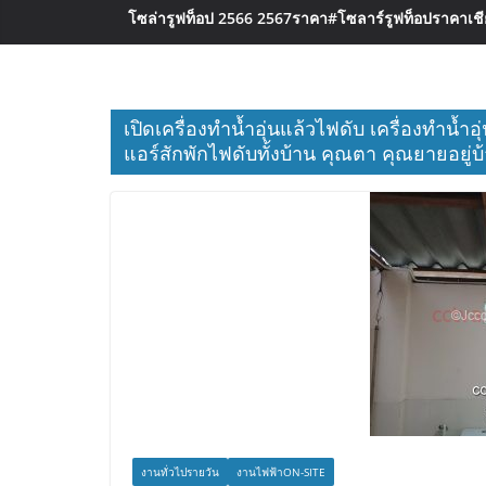
โซล่ารูฟท็อป 2566 2567ราคา
#โซลาร์รูฟท็อปราคาเชีย
เปิดเครื่องทำน้ำอุ่นแล้วไฟดับ เครื่องทำน้ำ
แอร์สักพักไฟดับทั้งบ้าน คุณตา คุณยายอยู่
งานทั่วไปรายวัน
งานไฟฟ้าON-SITE