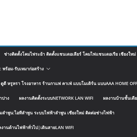
ช่างติดตั้งโคมไฟระย้า ติดตั้งแชนเดอเลียร์ โคมไฟแชนเดอเรีย เชียงใหม่
อ: พร้อม-รับเหมาก่อสร้าง
รู ดูดี หรูหรา โรงอาหาร ร้านกาแฟ คาเฟ่ แบบโมเดิร์น แบบAAA HOME OFFI
ลำปาง
ผลงานติดตั้งระบบNETWORK LAN WIFI
ผลงานบ้านชั้นเดีย
มลำพูน:ไอทีลำพูน ระบบไฟฟ้าลำพูน เชียงใหม่ ติดต่อช่างไฟฟ้า
งานด้านไฟฟ้าทั่วไป|เดินสายLAN WIFI