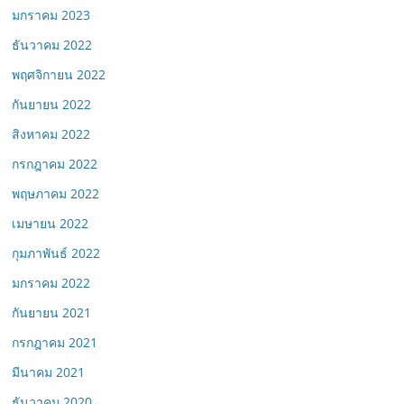
มกราคม 2023
ธันวาคม 2022
พฤศจิกายน 2022
กันยายน 2022
สิงหาคม 2022
กรกฎาคม 2022
พฤษภาคม 2022
เมษายน 2022
กุมภาพันธ์ 2022
มกราคม 2022
กันยายน 2021
กรกฎาคม 2021
มีนาคม 2021
ธันวาคม 2020