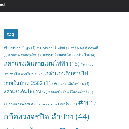
หม่
tag
#Hikvision ลำพูน
(4)
#Hikvision เชียงใหม่
(3)
#กล้องวงจรปิดภาพสี
#การเปลี่ยนสายไฟ ภายใน บ้าน
(4)
(3)
#กล้องวงจรปิดรุ่นใหม่
(3)
#ค่าแรงเดินสายเมนไฟฟ้า
(15)
#ค่าแรง
#ค่าแรงเดินสายไฟ
เดินสายไฟ ภายใน บ้าน
(4)
ภายในบ้าน 2562
(11)
#ค่าแรง เดินไฟบ้าน
(4)
#ค่าแรงเดินไฟบ้าน
(7)
#งบเดินไฟบ้าน รีโนเวททั้งหลัง
(3)
#ช่าง
#ช่าง กล้องวงจรปิด on site service เชียงใหม่
(4)
กล้องวงจรปิด ลำปาง
(44)