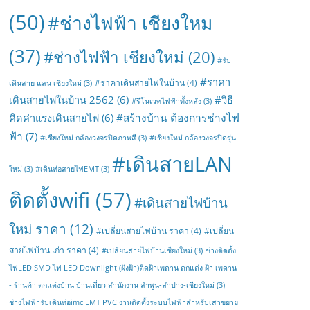
(50)
#ช่างไฟฟ้า เชียงใหม
(37)
#ช่างไฟฟ้า เชียงใหม่
(20)
#รับ
#ราคา
#ราคาเดินสายไฟในบ้าน
(4)
เดินสาย แลน เชียงใหม่
(3)
เดินสายไฟในบ้าน 2562
(6)
#วิธี
#รีโนเวทไฟฟ้าทั้งหลัง
(3)
#สร้างบ้าน ต้องการช่างไฟ
คิดค่าแรงเดินสายไฟ
(6)
ฟ้า
(7)
#เชียงใหม่ กล้องวงจรปิดภาพสี
(3)
#เชียงใหม่ กล้องวงจรปิดรุ่น
#เดินสายLAN
ใหม่
(3)
#เดินท่อสายไฟEMT
(3)
ติดตั้งwifi
(57)
#เดินสายไฟบ้าน
ใหม่ ราคา
(12)
#เปลี่ยนสายไฟบ้าน ราคา
(4)
#เปลี่ยน
สายไฟบ้าน เก่า ราคา
(4)
#เปลี่ยนสายไฟบ้านเชียงใหม่
(3)
ช่างติดตั้ง
ไฟLED SMD ไฟ LED Downlight (ฝังฝ้า)ติดฝ้าเพดาน ตกแต่ง ฝ้า เพดาน
- ร้านค้า ตกแต่งบ้าน บ้านเดี่ยว สำนักงาน ลำพูน-ลำปาง-เชียงใหม่
(3)
ช่างไฟฟ้ารับเดินท่อimc EMT PVC งานติดตั้งระบบไฟฟ้าสำหรับเสาขยาย