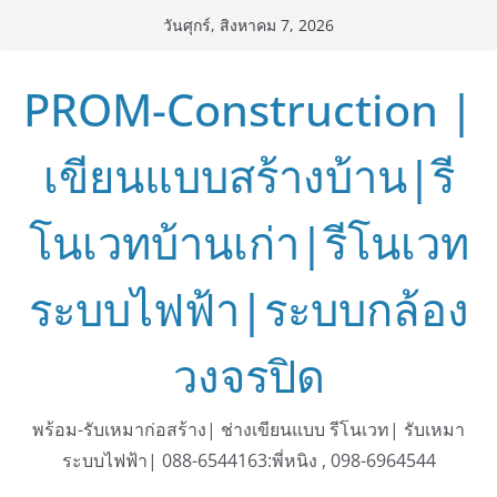
Skip
วันศุกร์, สิงหาคม 7, 2026
to
content
PROM-Construction |
เขียนแบบสร้างบ้าน|รี
โนเวทบ้านเก่า|รีโนเวท
ระบบไฟฟ้า|ระบบกล้อง
วงจรปิด
พร้อม-รับเหมาก่อสร้าง| ช่างเขียนแบบ รีโนเวท| รับเหมา
ระบบไฟฟ้า| 088-6544163:พี่หนิง , 098-6964544