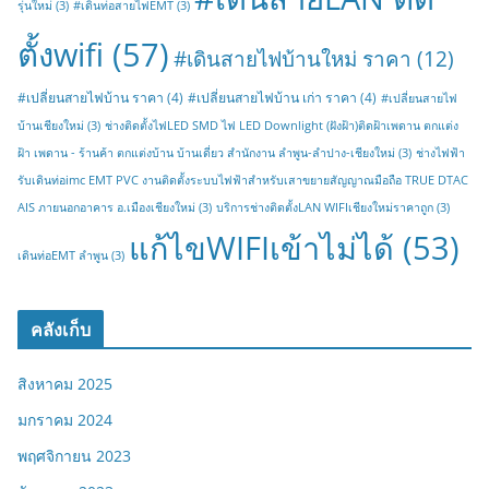
รุ่นใหม่
(3)
#เดินท่อสายไฟEMT
(3)
ตั้งwifi
(57)
#เดินสายไฟบ้านใหม่ ราคา
(12)
#เปลี่ยนสายไฟบ้าน ราคา
(4)
#เปลี่ยนสายไฟบ้าน เก่า ราคา
(4)
#เปลี่ยนสายไฟ
บ้านเชียงใหม่
(3)
ช่างติดตั้งไฟLED SMD ไฟ LED Downlight (ฝังฝ้า)ติดฝ้าเพดาน ตกแต่ง
ฝ้า เพดาน - ร้านค้า ตกแต่งบ้าน บ้านเดี่ยว สำนักงาน ลำพูน-ลำปาง-เชียงใหม่
(3)
ช่างไฟฟ้า
รับเดินท่อimc EMT PVC งานติดตั้งระบบไฟฟ้าสำหรับเสาขยายสัญญาณมือถือ TRUE DTAC
AIS ภายนอกอาคาร อ.เมืองเชียงใหม่
(3)
บริการช่างติดตั้งLAN WIFIเชียงใหม่ราคาถูก
(3)
แก้ไขWIFIเข้าไม่ได้
(53)
เดินท่อEMT ลำพูน
(3)
คลังเก็บ
สิงหาคม 2025
มกราคม 2024
พฤศจิกายน 2023