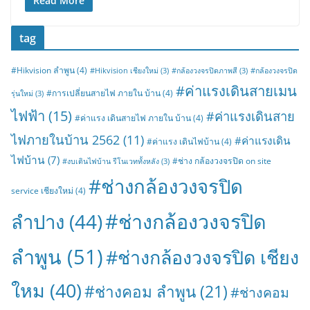
Read More
tag
#Hikvision ลำพูน
(4)
#Hikvision เชียงใหม่
(3)
#กล้องวงจรปิดภาพสี
(3)
#กล้องวงจรปิด
#ค่าแรงเดินสายเมน
#การเปลี่ยนสายไฟ ภายใน บ้าน
(4)
รุ่นใหม่
(3)
ไฟฟ้า
(15)
#ค่าแรงเดินสาย
#ค่าแรง เดินสายไฟ ภายใน บ้าน
(4)
ไฟภายในบ้าน 2562
(11)
#ค่าแรงเดิน
#ค่าแรง เดินไฟบ้าน
(4)
ไฟบ้าน
(7)
#ช่าง กล้องวงจรปิด on site
#งบเดินไฟบ้าน รีโนเวททั้งหลัง
(3)
#ช่างกล้องวงจรปิด
service เชียงใหม่
(4)
#ช่างกล้องวงจรปิด
ลำปาง
(44)
ลำพูน
(51)
#ช่างกล้องวงจรปิด เชียง
ใหม
(40)
#ช่างคอม ลำพูน
(21)
#ช่างคอม