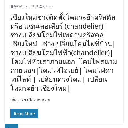
ตุลาคม 25, 2016
admin
เชียงใหม่ช่างติดตั้งโคมระย้าคริสตัล
หรือ แชนเดอเลียร์ (chandelier)|
ช่างเปลี่ยนโคมไฟเพดานคริสตัล
เชียงใหม่| ช่างเปลี่ยนโคมไฟที่บ้าน|
ช่างเปลี่ยนโคมไฟฟ้า(chandelier)|
โคมไฟหัวเสาภายนอก|โคมไฟสนาม
ภายนอก|โคมไฟไฮเบย์| โคมไฟดา
วน์ไลท์ | เปลี่ยนดวงโคม| เปลี่ยน
โคมระย้า เชียงใหม่|
กล้องวงจรปิดราคาถูกล
Read More