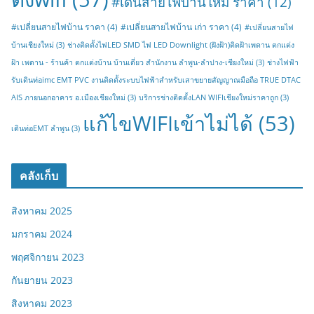
#เดินสายไฟบ้านใหม่ ราคา
(12)
#เปลี่ยนสายไฟบ้าน ราคา
(4)
#เปลี่ยนสายไฟบ้าน เก่า ราคา
(4)
#เปลี่ยนสายไฟ
บ้านเชียงใหม่
(3)
ช่างติดตั้งไฟLED SMD ไฟ LED Downlight (ฝังฝ้า)ติดฝ้าเพดาน ตกแต่ง
ฝ้า เพดาน - ร้านค้า ตกแต่งบ้าน บ้านเดี่ยว สำนักงาน ลำพูน-ลำปาง-เชียงใหม่
(3)
ช่างไฟฟ้า
รับเดินท่อimc EMT PVC งานติดตั้งระบบไฟฟ้าสำหรับเสาขยายสัญญาณมือถือ TRUE DTAC
AIS ภายนอกอาคาร อ.เมืองเชียงใหม่
(3)
บริการช่างติดตั้งLAN WIFIเชียงใหม่ราคาถูก
(3)
แก้ไขWIFIเข้าไม่ได้
(53)
เดินท่อEMT ลำพูน
(3)
คลังเก็บ
สิงหาคม 2025
มกราคม 2024
พฤศจิกายน 2023
กันยายน 2023
สิงหาคม 2023