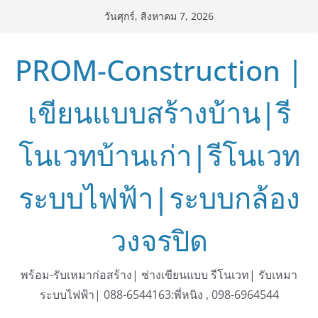
Skip
วันศุกร์, สิงหาคม 7, 2026
to
content
PROM-Construction |
เขียนแบบสร้างบ้าน|รี
โนเวทบ้านเก่า|รีโนเวท
ระบบไฟฟ้า|ระบบกล้อง
วงจรปิด
พร้อม-รับเหมาก่อสร้าง| ช่างเขียนแบบ รีโนเวท| รับเหมา
ระบบไฟฟ้า| 088-6544163:พี่หนิง , 098-6964544