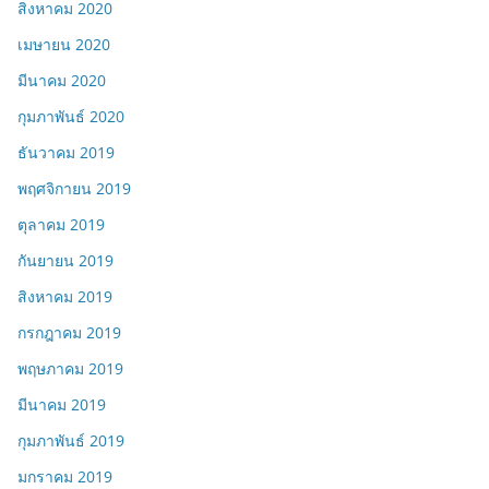
สิงหาคม 2020
เมษายน 2020
มีนาคม 2020
กุมภาพันธ์ 2020
ธันวาคม 2019
พฤศจิกายน 2019
ตุลาคม 2019
กันยายน 2019
สิงหาคม 2019
กรกฎาคม 2019
พฤษภาคม 2019
มีนาคม 2019
กุมภาพันธ์ 2019
มกราคม 2019