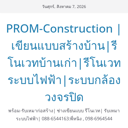
Skip
วันศุกร์, สิงหาคม 7, 2026
to
content
PROM-Construction |
เขียนแบบสร้างบ้าน|รี
โนเวทบ้านเก่า|รีโนเวท
ระบบไฟฟ้า|ระบบกล้อง
วงจรปิด
พร้อม-รับเหมาก่อสร้าง| ช่างเขียนแบบ รีโนเวท| รับเหมา
ระบบไฟฟ้า| 088-6544163:พี่หนิง , 098-6964544