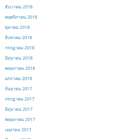
ธันวาคม 2018
พฤศจิกายน 2018
ตุลาคม 2018
สิงหาคม 2018
กรกฎาคม 2018
มิถุนายน 2018
พฤษภาคม 2018
มกราคม 2018
กันยายน 2017
กรกฎาคม 2017
มิถุนายน 2017
พฤษภาคม 2017
เมษายน 2017