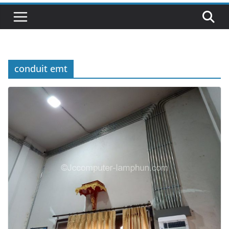
conduit emt