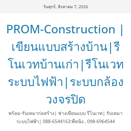
Skip
วันศุกร์, สิงหาคม 7, 2026
to
content
PROM-Construction |
เขียนแบบสร้างบ้าน|รี
โนเวทบ้านเก่า|รีโนเวท
ระบบไฟฟ้า|ระบบกล้อง
วงจรปิด
พร้อม-รับเหมาก่อสร้าง| ช่างเขียนแบบ รีโนเวท| รับเหมา
ระบบไฟฟ้า| 088-6544163:พี่หนิง , 098-6964544