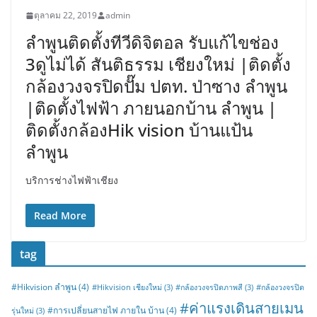
ตุลาคม 22, 2019
admin
ลำพูนติดตั้งทีวีดิจิตอล รับแก้ไขช่อง
3ดูไม่ได้ สันติธรรม เชียงใหม่ |ติดตั้ง
กล้องวงจรปิดปั๊ม ปตท. ป่าซาง ลำพูน
|ติดตั้งไฟฟ้า ภายนอกบ้าน ลำพูน |
ติดตั้งกล้องHik vision บ้านแป้น
ลำพูน
บริการช่างไฟฟ้าเชียง
Read More
tag
#Hikvision ลำพูน
(4)
#Hikvision เชียงใหม่
(3)
#กล้องวงจรปิดภาพสี
(3)
#กล้องวงจรปิด
#ค่าแรงเดินสายเมน
#การเปลี่ยนสายไฟ ภายใน บ้าน
(4)
รุ่นใหม่
(3)