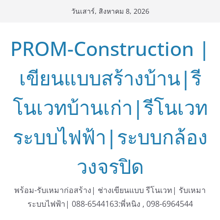
Skip
วันเสาร์, สิงหาคม 8, 2026
to
content
PROM-Construction |
เขียนแบบสร้างบ้าน|รี
โนเวทบ้านเก่า|รีโนเวท
ระบบไฟฟ้า|ระบบกล้อง
วงจรปิด
พร้อม-รับเหมาก่อสร้าง| ช่างเขียนแบบ รีโนเวท| รับเหมา
ระบบไฟฟ้า| 088-6544163:พี่หนิง , 098-6964544