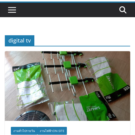
digital tv
งานทั่วไปรายวัน
งานไฟฟ้าON-SITE