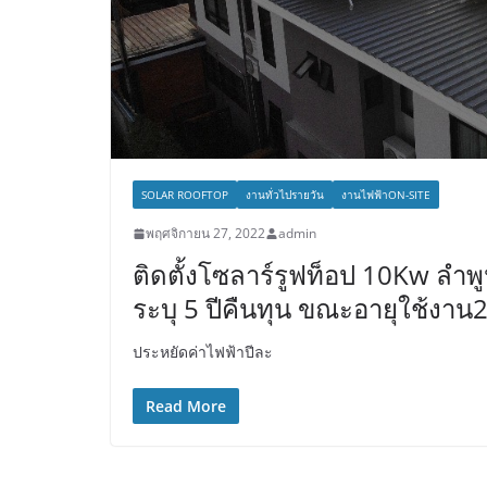
SOLAR ROOFTOP
งานทั่วไปรายวัน
งานไฟฟ้าON-SITE
พฤศจิกายน 27, 2022
admin
ติดตั้งโซลาร์รูฟท็อป 10Kw ลำพ
ระบุ 5 ปีคืนทุน ขณะอายุใช้งาน2
ประหยัดค่าไฟฟ้าปีละ
Read More