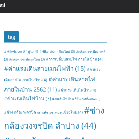
หม่
tag
#Hikvision ลำพูน
(4)
#Hikvision เชียงใหม่
(3)
#กล้องวงจรปิดภาพสี
#การเปลี่ยนสายไฟ ภายใน บ้าน
(4)
(3)
#กล้องวงจรปิดรุ่นใหม่
(3)
#ค่าแรงเดินสายเมนไฟฟ้า
(15)
#ค่าแรง
#ค่าแรงเดินสายไฟ
เดินสายไฟ ภายใน บ้าน
(4)
ภายในบ้าน 2562
(11)
#ค่าแรง เดินไฟบ้าน
(4)
#ค่าแรงเดินไฟบ้าน
(7)
#งบเดินไฟบ้าน รีโนเวททั้งหลัง
(3)
#ช่าง
#ช่าง กล้องวงจรปิด on site service เชียงใหม่
(4)
กล้องวงจรปิด ลำปาง
(44)