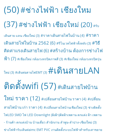
(50)
#ช่างไฟฟ้า เชียงใหม
(37)
#ช่างไฟฟ้า เชียงใหม่
(20)
#รับ
#ราคา
#ราคาเดินสายไฟในบ้าน
(4)
เดินสาย แลน เชียงใหม่
(3)
เดินสายไฟในบ้าน 2562
(6)
#วิธี
#รีโนเวทไฟฟ้าทั้งหลัง
(3)
#สร้างบ้าน ต้องการช่างไฟ
คิดค่าแรงเดินสายไฟ
(6)
ฟ้า
(7)
#เชียงใหม่ กล้องวงจรปิดภาพสี
(3)
#เชียงใหม่ กล้องวงจรปิดรุ่น
#เดินสายLAN
ใหม่
(3)
#เดินท่อสายไฟEMT
(3)
ติดตั้งwifi
(57)
#เดินสายไฟบ้าน
ใหม่ ราคา
(12)
#เปลี่ยนสายไฟบ้าน ราคา
(4)
#เปลี่ยน
สายไฟบ้าน เก่า ราคา
(4)
#เปลี่ยนสายไฟบ้านเชียงใหม่
(3)
ช่างติดตั้ง
ไฟLED SMD ไฟ LED Downlight (ฝังฝ้า)ติดฝ้าเพดาน ตกแต่ง ฝ้า เพดาน
- ร้านค้า ตกแต่งบ้าน บ้านเดี่ยว สำนักงาน ลำพูน-ลำปาง-เชียงใหม่
(3)
ช่างไฟฟ้ารับเดินท่อimc EMT PVC งานติดตั้งระบบไฟฟ้าสำหรับเสาขยาย