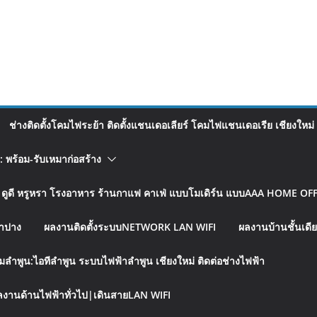
ช่างติดตั้งโคมไฟระย้า ติดตั้งแชนเดอเลียร์ โคมไฟแชนเดอเรีย เชียงใหม่
อ: พร้อม-รับเหมาก่อสร้าง
รู ดูดี หรูหรา โรงอาหาร ร้านกาแฟ คาเฟ่ แบบโมเดิร์น แบบAAA HOME OFFI
ลำปาง
ผลงานติดตั้งระบบNETWORK LAN WIFI
ผลงานบ้านชั้นเดีย
มลำพูน:ไอทีลำพูน ระบบไฟฟ้าลำพูน เชียงใหม่ ติดต่อช่างไฟฟ้า
งานด้านไฟฟ้าทั่วไป|เดินสายLAN WIFI